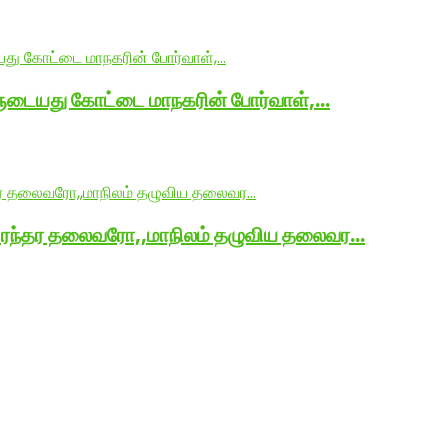
ளுடையது கோட்டை மாநகரின் போர்வாள்,…
நிரந்தர தலைவரோ,,மாநிலம் தழுவிய தலைவர…