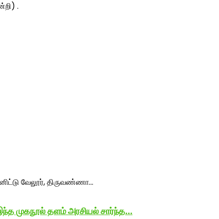
்றி) .
 முகநூல் தளம் அரசியல் சார்ந்த...