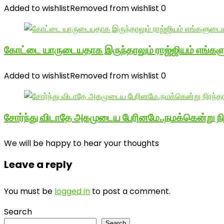
Added to wishlist
Removed from wishlist
0
கோட்டை யாருடையதாக இருந்தாலும் ராஜ்ஜியம் எங்க
Added to wishlist
Removed from wishlist
0
சோர்ந்து விடாதே அகமுடைய பேரினமே..நமக்கென்று 
We will be happy to hear your thoughts
Leave a reply
You must be
logged in
to post a comment.
Search
Search