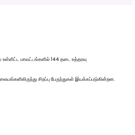
உள்ளிட்ட மாவட்டங்களில் 144 தடை உத்தரவு
ையங்களிலிருந்து சிறப்பு பேருந்துகள் இயக்கப்படுகின்றன.