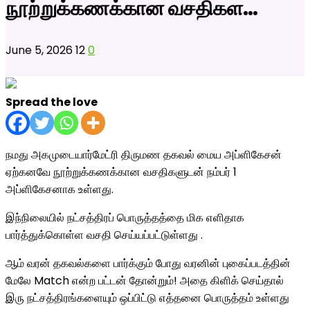
நூற்றுக்கணக்கான வசதிகள…
June 5, 2026
12
0
Spread the love
நமது அகமுடையார்மேட்ரி திருமண தகவல் மைய அப்ளிகேசன்
ஏற்கனவே நூற்றுக்கணக்கான வசதிகளுடன் நம்பர் 1
அப்ளிகேசனாக உள்ளது.
இந்நிலையில் நட்சத்திரப் பொருத்தத்தை மிக எளிதாக
பார்த்துக்கொள்ள வசதி செய்யப்பட்டுள்ளது .
ஆம் வரன் தகவல்களை பார்க்கும் போது வரனின் புகைப்படத்தின்
மேலே Match என்ற பட்டன் தோன்றும்! அதை கிளிக் செய்தால்
இரு நட்சத்திரங்களையும் ஒப்பிட்டு எத்தனை பொருத்தம் உள்ளது