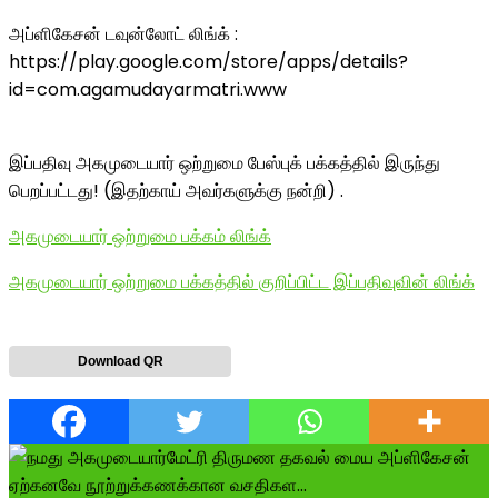
அப்ளிகேசன் டவுன்லோட் லிங்க் :
https://play.google.com/store/apps/details?
id=com.agamudayarmatri.www
இப்பதிவு அகமுடையார் ஒற்றுமை பேஸ்புக் பக்கத்தில் இருந்து
பெறப்பட்டது! (இதற்காய் அவர்களுக்கு நன்றி) .
அகமுடையார் ஒற்றுமை பக்கம் லிங்க்
அகமுடையார் ஒற்றுமை பக்கத்தில் குறிப்பிட்ட இப்பதிவுவின் லிங்க்
Download QR