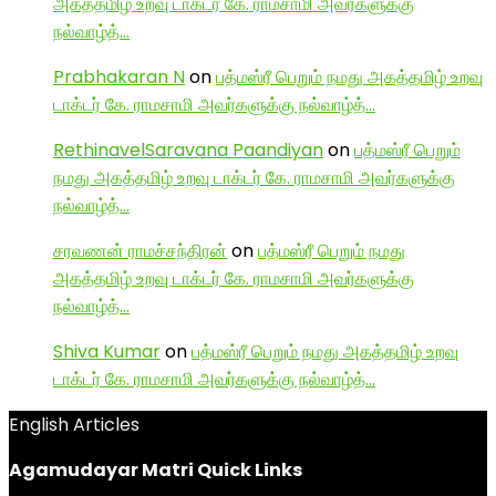
அகத்தமிழ் உறவு டாக்டர் கே. ராமசாமி அவர்களுக்கு
நல்வாழ்த்…
Prabhakaran N
on
பத்மஸ்ரீ பெறும் நமது அகத்தமிழ் உறவு
டாக்டர் கே. ராமசாமி அவர்களுக்கு நல்வாழ்த்…
RethinavelSaravana Paandiyan
on
பத்மஸ்ரீ பெறும்
நமது அகத்தமிழ் உறவு டாக்டர் கே. ராமசாமி அவர்களுக்கு
நல்வாழ்த்…
சரவணன் ராமச்சந்திரன்
on
பத்மஸ்ரீ பெறும் நமது
அகத்தமிழ் உறவு டாக்டர் கே. ராமசாமி அவர்களுக்கு
நல்வாழ்த்…
Shiva Kumar
on
பத்மஸ்ரீ பெறும் நமது அகத்தமிழ் உறவு
டாக்டர் கே. ராமசாமி அவர்களுக்கு நல்வாழ்த்…
English Articles
Agamudayar Matri Quick Links