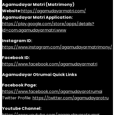
Agamudayar Matri (Matrimony)
Website:
https://agamudayarmatri.com/
Agamudayar Matri Application:
https://play.google.com/store/apps/details?
id=com.agamudayarmatri.www
Instagram ID:
https://www.instagram.com/agamudayarmatrimony/
Facebook ID:
https://www.facebook.com/agamudayarmatri
Agamudayar Otrumai Quick Links
Facebook Page:
https://www.facebook.com/agamudayarotrumai
Twitter Profile:
https://twitter.com/agamudayarotru
Youtube Channel:
https://www.youtube.com/agamudayarotrumai