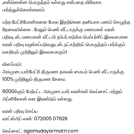
,என்னென்ன பொருத்தம் உள்ளது என்பதை விரிவாக
பார்த்துக்கொள்ளலாம்.
மற்ற மேட்ரிமோனிகளை போல இதற்கென தனியாக பணம் செழுத்த
தேவையில்லை . மேலும் பெண் வீட்டாருக்கு மணமகள் வரன்
பதிவுடன், மணமகன் வீட்டார் நம்பர் எடுக்க மெம்பர்சிப் இலவசமான
வரன் பதிவு வழங்கப்படுவதுடன், நட்சத்திரப் பொருத்தம் பார்க்கும்
வசதியும் முற்றிலும் இலவசமாகும்!
விளம்பரம்:
அகமுடையார்மேட்ரி திருமண தகவல் மையம் பெண் வீட்டாருக்கு
100% முற்றிலும் திருமண சேவை.
6000க்கும் மேற்பட்ட அகமுடையார் வரன்கள் வெப்சைட் மற்றும்
அப்ளிகேசன் என இரண்டும் உள்ளது.
வரன் பதிவு செய்ய
வாட்ஸ்அப் எண்: 072005 07629
வெப்சைட்: agamudayarmatri.com