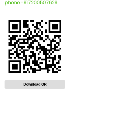
phone=917200507629
Download QR