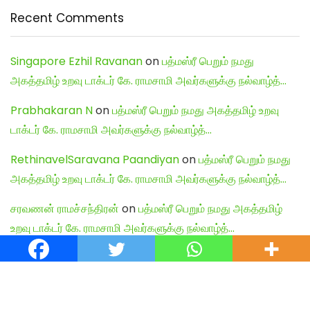
Recent Comments
Singapore Ezhil Ravanan
on
பத்மஸ்ரீ பெறும் நமது
அகத்தமிழ் உறவு டாக்டர் கே. ராமசாமி அவர்களுக்கு நல்வாழ்த்…
Prabhakaran N
on
பத்மஸ்ரீ பெறும் நமது அகத்தமிழ் உறவு
டாக்டர் கே. ராமசாமி அவர்களுக்கு நல்வாழ்த்…
RethinavelSaravana Paandiyan
on
பத்மஸ்ரீ பெறும் நமது
அகத்தமிழ் உறவு டாக்டர் கே. ராமசாமி அவர்களுக்கு நல்வாழ்த்…
சரவணன் ராமச்சந்திரன்
on
பத்மஸ்ரீ பெறும் நமது அகத்தமிழ்
உறவு டாக்டர் கே. ராமசாமி அவர்களுக்கு நல்வாழ்த்…
Shiva Kumar
on
பத்மஸ்ரீ பெறும் நமது அகத்தமிழ் உறவு டாக்டர்
கே. ராமசாமி அவர்களுக்கு நல்வாழ்த்…