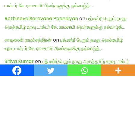
டாக்டர் கே. ராமசாமி அவர்களுக்கு நல்வாழ்த்…
RethinavelSaravana Paandiyan
on
பத்மஸ்ரீ பெறும் நமது
அகத்தமிழ் உறவு டாக்டர் கே. ராமசாமி அவர்களுக்கு நல்வாழ்த்…
சரவணன் ராமச்சந்திரன்
on
பத்மஸ்ரீ பெறும் நமது அகத்தமிழ்
உறவு டாக்டர் கே. ராமசாமி அவர்களுக்கு நல்வாழ்த்…
Shiva Kumar
on
பத்மஸ்ரீ பெறும் நமது அகத்தமிழ் உறவு டாக்டர்
கே. ராமசாமி அவர்களுக்கு நல்வாழ்த்…
English Articles
Agamudayar Matri Quick Links
Agamudayar Matri (Matrimony)