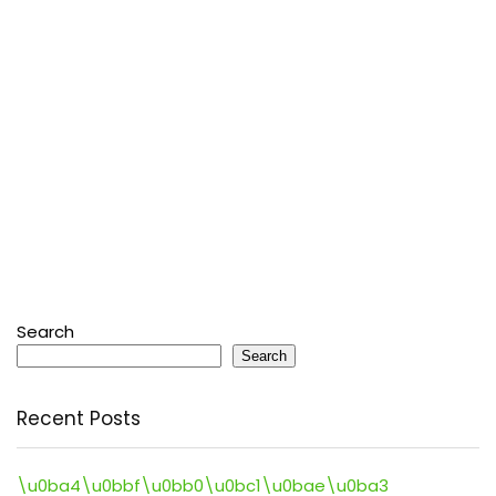
Search
Search
Recent Posts
\u0ba4\u0bbf\u0bb0\u0bc1\u0bae\u0ba3