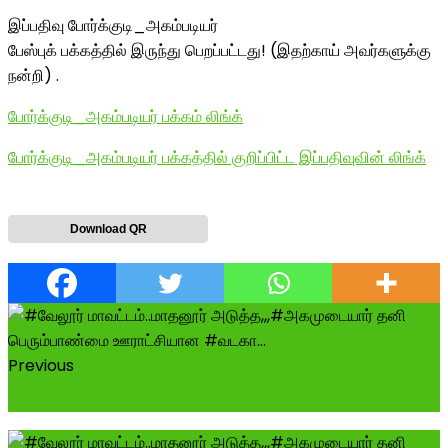
இப்பதிவு போர்க்குடி_அகம்படியர்
பேஸ்புக் பக்கத்தில் இருந்து பெறப்பட்டது! (இதற்காய் அவர்களுக்கு
நன்றி) .
போர்க்குடி_அகம்படியர் பக்கம் லிங்க்
போர்க்குடி_அகம்படியர் பக்கத்தில் குறிப்பிட்ட இப்பதிவுவின் லிங்க்
Download QR
Previous
மாமன்னர் மருதுபாண்டியர்கள் குருபூஜை