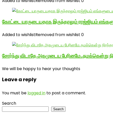
Added to wishlist
Removed from wishlist
0
கோட்டை யாருடையதாக இருந்தாலும் ராஜ்ஜியம் எங்க
Added to wishlist
Removed from wishlist
0
சோர்ந்து விடாதே அகமுடைய பேரினமே..நமக்கென்று 
We will be happy to hear your thoughts
Leave a reply
You must be
logged in
to post a comment.
Search
Search