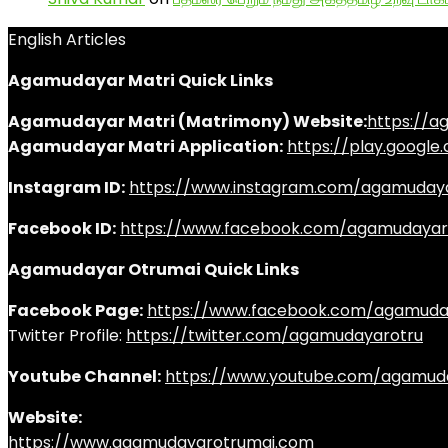
English Articles
Agamudayar Matri Quick Links
Agamudayar Matri (Matrimony) Website:
https://
Agamudayar Matri Application:
https://play.googl
Instagram ID:
https://www.instagram.com/agamuday
Facebook ID:
https://www.facebook.com/agamudayar
Agamudayar Otrumai Quick Links
Facebook Page:
https://www.facebook.com/agamuda
Twitter Profile:
https://twitter.com/agamudayarotru
Youtube Channel:
https://www.youtube.com/agamud
Website:
https://www.agamudayarotrumai.com