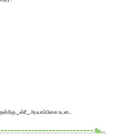
------------------------------ நே...