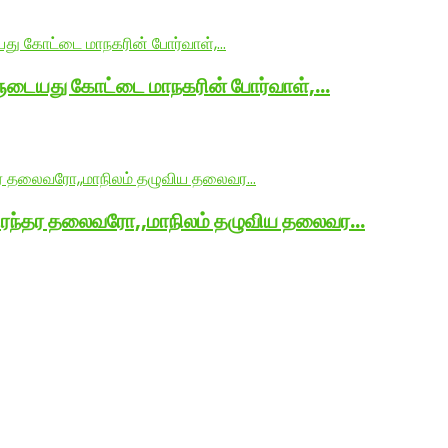
ளுடையது கோட்டை மாநகரின் போர்வாள்,…
நிரந்தர தலைவரோ,,மாநிலம் தழுவிய தலைவர…