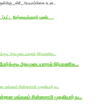
ப்பட்ட சேர்வைக்காரர் மண்ட...
 போர்க்குடி அகமுடையாரால் நிர்மாணிக…
ன்றான மங்கலம் சின்னசாமி முதலியார் வ…