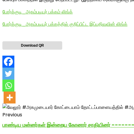
போர்க்குடி_அகம்படியர் பக்கம் லிங்க்
போர்க்குடி_அகம்படியர் பக்கத்தில் குறிப்பிட்ட இப்பதிவுவின் லிங்க்
Download QR
Previous
பாண்டிய மன்னர்கள் இன்றைய கோனார் சாதியினர் ----