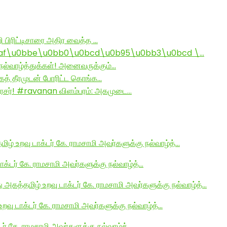
ி பிரிட்டிசாரை அதிர வைத்த …
af\u0bbe\u0bb0\u0bcd\u0b95\u0bb3\u0bcd \…
ல்வாழ்த்துக்கள்! அனைவருக்கும்…
ாகத் தீரமுடன் போரிட்ட கொங்க…
சர்! #ravanan விளம்பரம்: அகமுடை…
மிழ் உறவு டாக்டர் கே. ராமசாமி அவர்களுக்கு நல்வாழ்த்…
டாக்டர் கே. ராமசாமி அவர்களுக்கு நல்வாழ்த்…
து அகத்தமிழ் உறவு டாக்டர் கே. ராமசாமி அவர்களுக்கு நல்வாழ்த்…
உறவு டாக்டர் கே. ராமசாமி அவர்களுக்கு நல்வாழ்த்…
டர் கே. ராமசாமி அவர்களுக்கு நல்வாழ்த்…