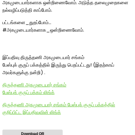
அகமுடையார்களாக ஒன்றிணைவோம். அடுத்த தலைமுறைகளை
நல்வழிப்படுத்தி காப்போம்.
பட்டங்களை_துறப்போம்…
#அகமுடையார்களாக_ஒன்றிணைவோம்.
இப்பதிவு திருத்தணி அகமுடையார் சங்கம்
பேஸ்புக் குருப் பக்கத்தில் இருந்து பெறப்பட்டது! (இதற்காய்
அவர்களுக்கு நன்றி) .
திருத்தணி அகமுடையார் சங்கம்
பேஸ்புக் குருப் பக்கம் லிங்க்
திருத்தணி அகமுடையார் சங்கம் பேஸ்புக் குருப் பக்கத்தில்
குறிப்பிட்ட இப்பதிவுவின் லிங்க்
Download QR