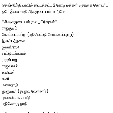
தென்னிந்தியாவில் கிட்டத்தட்ட 2 கோடி மக்கள் தொகை கொண்ட
ஒரே இனச்சாதி அகமுடையார் மட்டுமே.
*#அகமுடையார் குல_பிரிவுகள்*
ராஜகுலம்
கோட்டைப்பற்று (பதினெட்டு கோட்டைப்பற்று)
இரும்புத்தலை
ஐவளிநாடு
நாட்டுமங்களம்
ராஜபோஜ
ராஜவாசல்
கலியன்
சனி
மலைநாடு
துளுவன் (துளுவ வேளாளர்)
புண்ணியரசு நாடு
பதினொரு நாடு