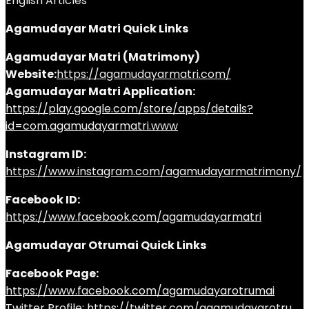
English Articles
Agamudayar Matri Quick Links
Agamudayar Matri (Matrimony)
Website:
https://agamudayarmatri.com/
Agamudayar Matri Application:
https://play.google.com/store/apps/details?
id=com.agamudayarmatri.www
Instagram ID:
https://www.instagram.com/agamudayarmatrimony/
Facebook ID:
https://www.facebook.com/agamudayarmatri
Agamudayar Otrumai Quick Links
Facebook Page:
https://www.facebook.com/agamudayarotrumai
Twitter Profile:
https://twitter.com/agamudayarotru