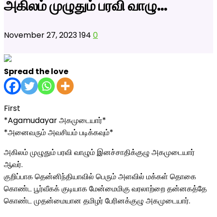
அகிலம் முழுதும் பரவி வாழு…
November 27, 2023
194
0
Spread the love
First
*Agamudayar அகமுடையார்*
*அனைவரும் அவசியம் படிக்கவும்*
அகிலம் முழுதும் பரவி வாழும் இனச்சாதிக்குழு அகமுடையார்
ஆவர்.
குறிப்பாக தென்னிந்தியாவில் பெரும் அளவில் மக்கள் தொகை
கொண்ட பூர்வீகக் குடியாக மேன்மைமிகு வரலாற்றை தன்னகத்தே
கொண்ட முதன்மையான தமிழர் பேரினக்குழு அகமுடையார்.