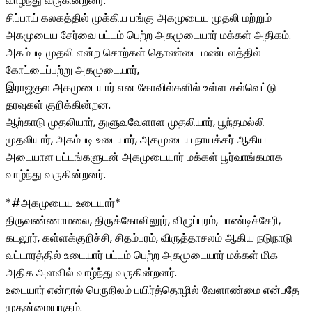
வாழ்ந்து வருகின்றனர்.
சிப்பாய் கலகத்தில் முக்கிய பங்கு அகமுடைய முதலி மற்றும்
அகமுடைய சேர்வை பட்டம் பெற்ற அகமுடையார் மக்கள் அதிகம்.
அகம்படி முதலி என்ற சொற்கள் தொண்டை மண்டலத்தில்
கோட்டைப்பற்று அகமுடையார்,
இராஜகுல அகமுடையார் என கோவில்களில் உள்ள கல்வெட்டு
தரவுகள் குறிக்கின்றன.
ஆற்காடு முதலியார், துளுவவேளாள முதலியார், பூந்தமல்லி
முதலியார், அகம்படி உடையார், அகமுடைய நாயக்கர் ஆகிய
அடையாள பட்டங்களுடன் அகமுடையார் மக்கள் பூர்வாங்கமாக
வாழ்ந்து வருகின்றனர்.
*#அகமுடைய உடையார்*
திருவண்ணாமலை, திருக்கோவிலூர், விழுப்புரம், பாண்டிச்சேரி,
கடலூர், கள்ளக்குறிச்சி, சிதம்பரம், விருத்தாசலம் ஆகிய நடுநாடு
வட்டாரத்தில் உடையார் பட்டம் பெற்ற அகமுடையார் மக்கள் மிக
அதிக அளவில் வாழ்ந்து வருகின்றனர்.
உடையார் என்றால் பெருநிலம் பயிர்த்தொழில் வேளாண்மை என்பதே
முதன்மையாகும்.