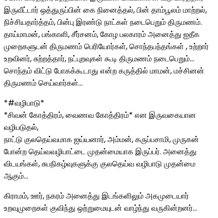
இருவீட்டார் ஒத்துருப்பின் கை நினைத்தல், பின் தாம்பூலம் மாற்றல்,
நிச்சியதார்த்தம், பின்பு இரண்டு நாட்கள் நடைபெறும் திருமணம்.
தாய்மாமன், பங்காளி, சீர்சனம், கோழ பலகாரம் அனைத்து ஐதீக
முறைகளுடன் திருமணம் பெரியோர்கள், சொந்தபந்தங்கள் , உற்றார்
உறவினர், சுற்றத்தார், நட்புறவுகள் கூடி திருமணம் நடைபெறும்…
சொந்தம் விட்டு போகக்கூடாது என்ற கருத்தில் மாமன், மச்சினன்
திருமணம் செய்வார்கள்…
*#வழிபாடு*
*சிவன் கோத்திரம், வைணவ கோத்திரம்* என இருவகையான
வழிபடுதல்,
நாட்டு குலதெய்வமாக ஐய்யனார், அம்மன், கருப்பசாமி, முருகன்
போன்ற தெய்வவழிபாட்டை முதன்மையாக இருப்பர். அனைத்து
விடயங்கள், சுபநிகழ்வுகளுக்கு குலதெய்வ வழிபாடு முதன்மை
ஆகும்…
கிராமம், ஊர், நகரம் அனைத்து இடங்களிலும் அகமுடையார்
உறவுமுறைகள் குவிந்து ஒற்றுமையுடன் வாழ்ந்து வருகின்றனர்…