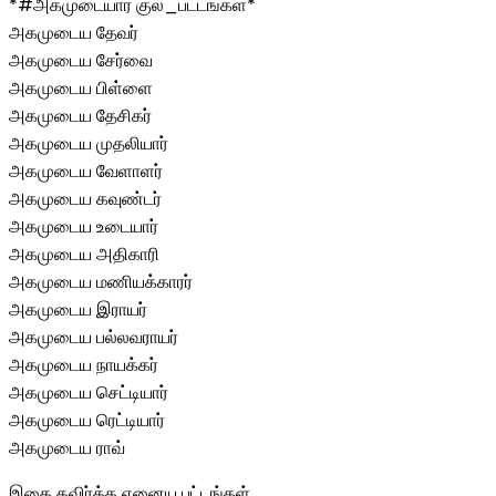
*#அகமுடையார் குல_பட்டங்கள்*
அகமுடைய தேவர்
அகமுடைய சேர்வை
அகமுடைய பிள்ளை
அகமுடைய தேசிகர்
அகமுடைய முதலியார்
அகமுடைய வேளாளர்
அகமுடைய கவுண்டர்
அகமுடைய உடையார்
அகமுடைய அதிகாரி
அகமுடைய மணியக்காரர்
அகமுடைய இராயர்
அகமுடைய பல்லவராயர்
அகமுடைய நாயக்கர்
அகமுடைய செட்டியார்
அகமுடைய ரெட்டியார்
அகமுடைய ராவ்
இதை தவிர்த்த ஏனைய பட்டங்கள்