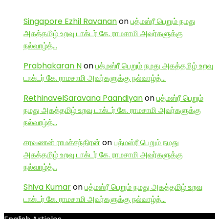
Singapore Ezhil Ravanan
on
பத்மஸ்ரீ பெறும் நமது
அகத்தமிழ் உறவு டாக்டர் கே. ராமசாமி அவர்களுக்கு
நல்வாழ்த்…
Prabhakaran N
on
பத்மஸ்ரீ பெறும் நமது அகத்தமிழ் உறவு
டாக்டர் கே. ராமசாமி அவர்களுக்கு நல்வாழ்த்…
RethinavelSaravana Paandiyan
on
பத்மஸ்ரீ பெறும்
நமது அகத்தமிழ் உறவு டாக்டர் கே. ராமசாமி அவர்களுக்கு
நல்வாழ்த்…
சரவணன் ராமச்சந்திரன்
on
பத்மஸ்ரீ பெறும் நமது
அகத்தமிழ் உறவு டாக்டர் கே. ராமசாமி அவர்களுக்கு
நல்வாழ்த்…
Shiva Kumar
on
பத்மஸ்ரீ பெறும் நமது அகத்தமிழ் உறவு
டாக்டர் கே. ராமசாமி அவர்களுக்கு நல்வாழ்த்…