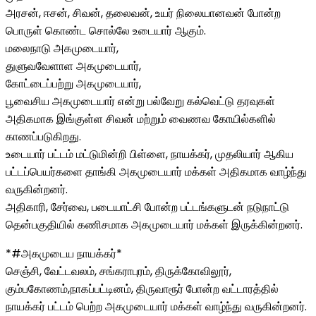
அரசன், ஈசன், சிவன், தலைவன், உயர் நிலையானவன் போன்ற
பொருள் கொண்ட சொல்லே உடையார் ஆகும்.
மலைநாடு அகமுடையார்,
துளுவவேளாள அகமுடையார்,
கோட்டைப்பற்று அகமுடையார்,
பூவைசிய அகமுடையார் என்று பல்வேறு கல்வெட்டு தரவுகள்
அதிகமாக இங்குள்ள சிவன் மற்றும் வைணவ கோயில்களில்
காணப்படுகிறது.
உடையார் பட்டம் மட்டுமின்றி பிள்ளை, நாயக்கர், முதலியார் ஆகிய
பட்டப்பெயர்களை தாங்கி அகமுடையார் மக்கள் அதிகமாக வாழ்ந்து
வருகின்றனர்.
அதிகாரி, சேர்வை, படையாட்சி போன்ற பட்டங்களுடன் நடுநாட்டு
தென்பகுதியில் கணிசமாக அகமுடையார் மக்கள் இருக்கின்றனர்.
*#அகமுடைய நாயக்கர்*
செஞ்சி, வேட்டவலம், சங்கராபுரம், திருக்கோவிலூர்,
கும்பகோணம்,நாகப்பட்டினம், திருவாரூர் போன்ற வட்டாரத்தில்
நாயக்கர் பட்டம் பெற்ற அகமுடையார் மக்கள் வாழ்ந்து வருகின்றனர்.