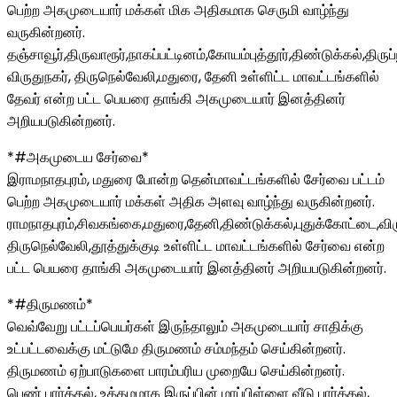
பெற்ற அகமுடையார் மக்கள் மிக அதிகமாக செருமி வாழ்ந்து
வருகின்றனர்.
தஞ்சாவூர்,திருவாரூர்,நாகப்பட்டினம்,கோயம்புத்தூர்,திண்டுக்கல்,திருப்ப
விருதுநகர், திருநெல்வேலி,மதுரை, தேனி உள்ளிட்ட மாவட்டங்களில்
தேவர் என்ற பட்ட பெயரை தாங்கி அகமுடையார் இனத்தினர்
அறியபடுகின்றனர்.
*#அகமுடைய சேர்வை*
இராமநாதபுரம், மதுரை போன்ற தென்மாவட்டங்களில் சேர்வை பட்டம்
பெற்ற அகமுடையார் மக்கள் அதிக அளவு வாழ்ந்து வருகின்றனர்.
ராமநாதபுரம்,சிவகங்கை,மதுரை,தேனி,திண்டுக்கல்,புதுக்கோட்டை,விர
திருநெல்வேலி,தூத்துக்குடி உள்ளிட்ட மாவட்டங்களில் சேர்வை என்ற
பட்ட பெயரை தாங்கி அகமுடையார் இனத்தினர் அறியபடுகின்றனர்.
*#திருமணம்*
வெவ்வேறு பட்டப்பெயர்கள் இருந்தாலும் அகமுடையார் சாதிக்கு
உட்பட்டவைக்கு மட்டுமே திருமணம் சம்மந்தம் செய்கின்றனர்.
திருமணம் ஏற்பாடுகளை பாரம்பரிய முறையே செய்கின்றனர்.
பெண் பார்த்தல், உத்தமமாக இருப்பின் மாப்பிள்ளை வீடு பார்த்தல்,