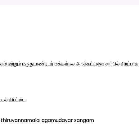
றும் மருதுபாண்டியர் மக்கள்நல அறக்கட்டளை சார்பில் சிறப்பாக வ
ல் கிப்ட்ஸ்…
 thiruvannamalai agamudayar sangam