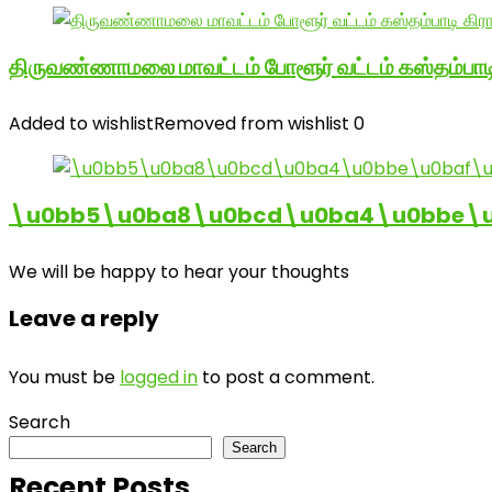
திருவண்ணாமலை மாவட்டம் போளூர் வட்டம் கஸ்தம்ப
Added to wishlist
Removed from wishlist
0
\u0bb5\u0ba8\u0bcd\u0ba4\u0bbe\u0
We will be happy to hear your thoughts
Leave a reply
You must be
logged in
to post a comment.
Search
Search
Recent Posts