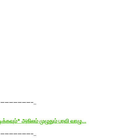
ம்* அகிலம் முழுதும் பரவி வாழு...