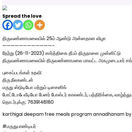
Spread the love
திருவண்ணாமலையில் 25ம் ஆண்டு அன்னதான விழா
————————————–
நேற்று (26-11-2023) கார்த்திகை தீபம் திருநாளை முன்னிட்டு
திருவண்ணாமலையில் திருவண்ணாமலை மாவட்ட அகமுடையார் சங்கம் மற்
புகைப்படங்கள் உதவி:
திரு.நீலகண்டன்
மருது ஸ்டுடியோ மற்றும் டிசைனிங்
போட்டோ& வீடியோ பேனர் போஸ்டர் காலண்டர், பத்திரிக்கை, வாழ்த்துமட
தொடர்புக்கு: 7639148180
karthigai deepam free meals program annadhanam by
#மருதுபாண்டியர்