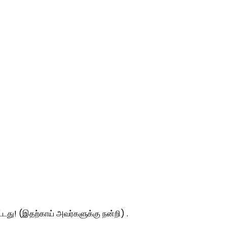
ட்டது! (இதற்காய் அவர்களுக்கு நன்றி) .