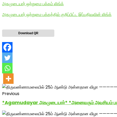
அகமுடையார் ஒற்றுமை பக்கம் லிங்க்
அகமுடையார் ஒற்றுமை பக்கத்தில் குறிப்பிட்ட இப்பதிவுவின் லிங்க்
Download QR
Previous
*Agamudayar அகமுடையார்* *அனைவரும் அவசியம் படிக்கவு