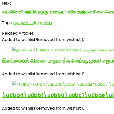
Next
கங்கினேனி ஏரியில் மருதுபாண்டியர் சகோதரர்கள் சிலை அமை
Tags:
அகமுடையார் ஒற்றுமை
Related Articles
Added to wishlist
Removed from wishlist
0
இலங்கையில் அரசரை பாதுகாத்த அகம்படி முதலி எனும
Added to wishlist
Removed from wishlist
0
\u0ba4\u0bbf\u0bb0\u0bc1\u0bae\u
Added to wishlist
Removed from wishlist
0