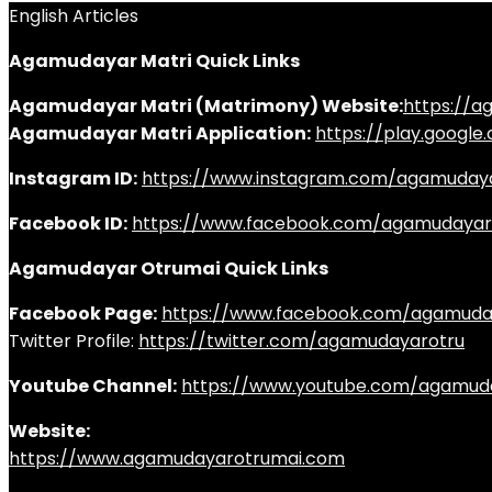
English Articles
Agamudayar Matri Quick Links
Agamudayar Matri (Matrimony) Website:
https://
Agamudayar Matri Application:
https://play.googl
Instagram ID:
https://www.instagram.com/agamuday
Facebook ID:
https://www.facebook.com/agamudayar
Agamudayar Otrumai Quick Links
Facebook Page:
https://www.facebook.com/agamuda
Twitter Profile:
https://twitter.com/agamudayarotru
Youtube Channel:
https://www.youtube.com/agamud
Website:
https://www.agamudayarotrumai.com