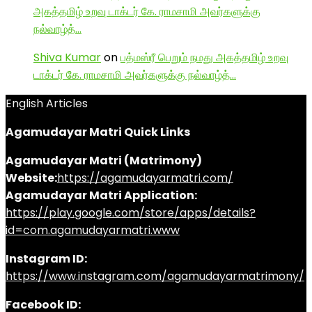
அகத்தமிழ் உறவு டாக்டர் கே. ராமசாமி அவர்களுக்கு
நல்வாழ்த்…
Shiva Kumar
on
பத்மஸ்ரீ பெறும் நமது அகத்தமிழ் உறவு
டாக்டர் கே. ராமசாமி அவர்களுக்கு நல்வாழ்த்…
English Articles
Agamudayar Matri Quick Links
Agamudayar Matri (Matrimony)
Website:
https://agamudayarmatri.com/
Agamudayar Matri Application:
https://play.google.com/store/apps/details?
id=com.agamudayarmatri.www
Instagram ID:
https://www.instagram.com/agamudayarmatrimony/
Facebook ID: