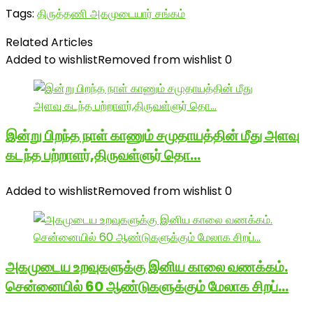
Tags:
திருத்தணி அகமுடையார் சங்கம்
Related Articles
Added to wishlist
Removed from wishlist
0
இன்று பிறந்த நாள் காணும் சமுதாயத்தின் மீது அளவு
கடந்த பற்றாளர்,திருவள்ளுர் தொ…
Added to wishlist
Removed from wishlist
0
அகமுடைய உறவுகளுக்கு இனிய காலை வணக்கம்.
சென்னையில் 60 ஆண்டுகளுக்கும் மேலாக சிறப்…