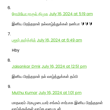
ரோமியோ ராகுல் திமுக
July 16, 2024 at 5:19 am
இனிய பிறந்தநாள் நல்வாழ்த்துக்கள் நண்பா 🔰🔰🔰
பஜார் கார்த்திக்
July 16, 2024 at 6:49 am
Hby
Jaisankar Dmk
July 16, 2024 at 12:51 pm
இனிய பிறந்தநாள் நல் வாழ்த்துக்கள் தம்பி
Muthu Kumar
July 16, 2024 at 1:01 pm
மாதவரம் அகமுடையார் சங்கம் சார்பாக இனிய பிறந்தநாள்
வாழ்த்துக்கள் வாழ்க வளமுடன்