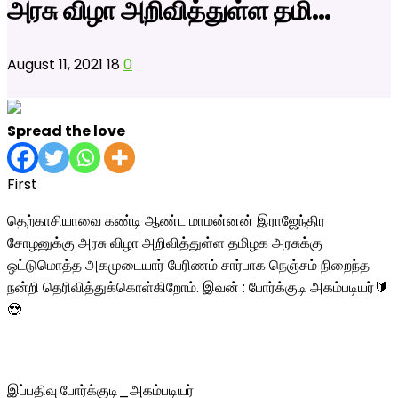
அரசு விழா அறிவித்துள்ள தமி…
August 11, 2021
18
0
Spread the love
First
தெற்காசியாவை கண்டி ஆண்ட மாமன்னன் இராஜேந்திர
சோழனுக்கு அரசு விழா அறிவித்துள்ள தமிழக அரசுக்கு
ஒட்டுமொத்த அகமுடையார் பேரிணம் சார்பாக நெஞ்சம் நிறைந்த
நன்றி தெரிவித்துக்கொள்கிறோம். இவன் : போர்க்குடி அகம்படியர்🔰
😍
இப்பதிவு போர்க்குடி_அகம்படியர்