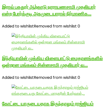
இராவ் பகதூர் ஆற்காடு நாராயணசாமி முதலியார்
என்ற போர்க்குடி அகமுடையாரால் நிர்மாணிக…
Added to wishlist
Removed from wishlist
0
இந்தியாவின் முக்கிய விளையாட்டு மைதானங்களில்
ஒன்றான மங்கலம் சின்னசாமி முதலியார் வ…
Added to wishlist
Removed from wishlist
0
கோட்டை யாருடையதாக இருந்தாலும் ராஜ்ஜியம்