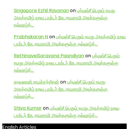
Singapore Ezhil Ravanan
on
பத்மஸ்ரீ பெறும் நமது
அகத்தமிழ் உறவு டாக்டர் கே. ராமசாமி அவர்களுக்கு
நல்வாழ்த்…
Prabhakaran N
on
பத்மஸ்ரீ பெறும் நமது அகத்தமிழ் உறவு
டாக்டர் கே. ராமசாமி அவர்களுக்கு நல்வாழ்த்…
RethinavelSaravana Paandiyan
on
பத்மஸ்ரீ பெறும்
நமது அகத்தமிழ் உறவு டாக்டர் கே. ராமசாமி அவர்களுக்கு
நல்வாழ்த்…
சரவணன் ராமச்சந்திரன்
on
பத்மஸ்ரீ பெறும் நமது
அகத்தமிழ் உறவு டாக்டர் கே. ராமசாமி அவர்களுக்கு
நல்வாழ்த்…
Shiva Kumar
on
பத்மஸ்ரீ பெறும் நமது அகத்தமிழ் உறவு
டாக்டர் கே. ராமசாமி அவர்களுக்கு நல்வாழ்த்…
English Articles