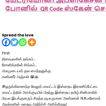
Spread the love
First
திரையுலகின் தங்கம்…
சோளிங்கரின் சிங்கம்…
அகமுடையார் குல மைந்தனுக்கு
கண்ணீர் அஞ்சலி 😭🙏
#ஒருங்கிணைந்த வேலூர் மாவட்டம் இன்றைய இராணிப்பேட்டை
மாவட்டத்தில் அகக்குடியில் பிறந்து இன்றைய தமிழ் சினிமாவில்
பிரபல இயக்குனரும் சிறந்த நடிகருமான அண்ணன் N.R.மனோகர்
அவர்களின் மறைவு அதிர்ச்சி அளிக்கிறது!