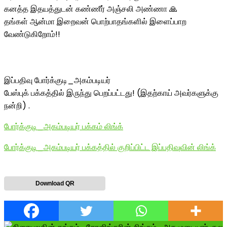
கனத்த இதயத்துடன் கண்ணீர் அஞ்சலி அண்ணா 🙏
தங்கள் ஆன்மா இறைவன் பொற்பாதங்களில் இளைப்பாற
வேண்டுகிறோம்!!
இப்பதிவு போர்க்குடி_அகம்படியர்
பேஸ்புக் பக்கத்தில் இருந்து பெறப்பட்டது! (இதற்காய் அவர்களுக்கு
நன்றி) .
போர்க்குடி_அகம்படியர் பக்கம் லிங்க்
போர்க்குடி_அகம்படியர் பக்கத்தில் குறிப்பிட்ட இப்பதிவுவின் லிங்க்
Download QR