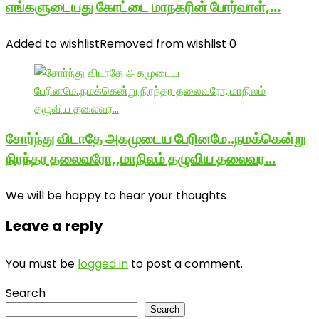
எங்களுடையது கோட்டை மாநகரின் போர்வாள்,…
Added to wishlist
Removed from wishlist
0
சோர்ந்து விடாதே அகமுடைய பேரினமே..நமக்கென்று
நிரந்தர தலைவரோ,,மாநிலம் தழுவிய தலைவர…
We will be happy to hear your thoughts
Leave a reply
You must be
logged in
to post a comment.
Search
Search