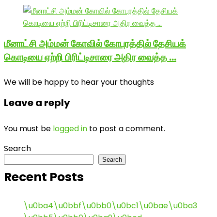
மீனாட்சி அம்மன் கோவில் கோபுரத்தில் தேசியக்
கொடியை ஏற்றி பிரிட்டிசாரை அதிர வைத்த …
We will be happy to hear your thoughts
Leave a reply
You must be
logged in
to post a comment.
Search
Search
Recent Posts
\u0ba4\u0bbf\u0bb0\u0bc1\u0bae\u0ba3