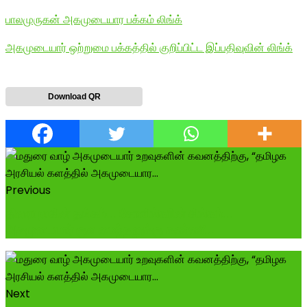
பாலமுருகன் அகமுடையார பக்கம் லிங்க்
அகமுடையார் ஒற்றுமை பக்கத்தில் குறிப்பிட்ட இப்பதிவுவின் லிங்க்
Download QR
Previous
திரையுலகின் தங்கம்... சோளிங்கரின் சிங்கம்...
அகமுடையார் குல மைந்தனுக்கு கண்ணீ...
Next