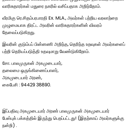
வாரிசுதாரர்கள் மதுரை நகரில் வசிப்பதாக அறிந்தோம்.
வீரமிகு ரெ.சிதம்பரபாரதி Ex. MLA., அவர்கள் பற்றிய வரலாற்றை
முழுமையாக திரட்ட அவரின் வாரிசுதாரர்களின் விவரம்
தேவைப்படுகிறது.
இவரின் குடும்பப் பின்னணி அறிந்த, தெரிந்த உறவுகள் அவர்களைப்
பற்றி தெரியப்படுத்தி உதவுமாறு வேண்டுகிறோம்.
சோ. பாலமுருகன் அகமுடையார்,
தலைமை ஒருங்கிணைப்பாளர்,
அகமுடையார் அரண்,
கைபேசி : 94429 38890.
இப்பதிவு அகமுடையார் அரண் பாலமுருகன் அகமுடையார்
பேஸ்புக் பக்கத்தில் இருந்து பெறப்பட்டது! (இதற்காய் அவர்களுக்கு
நன்றி) .