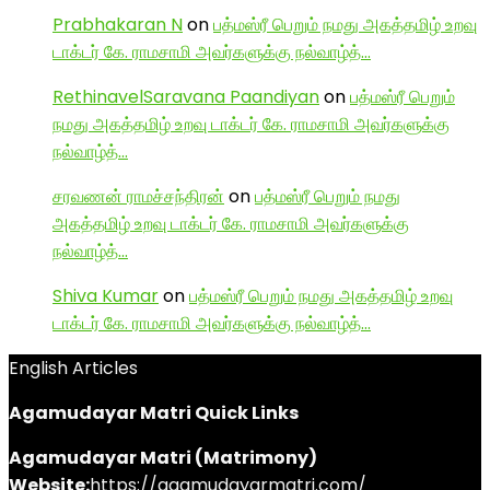
Prabhakaran N
on
பத்மஸ்ரீ பெறும் நமது அகத்தமிழ் உறவு
டாக்டர் கே. ராமசாமி அவர்களுக்கு நல்வாழ்த்…
RethinavelSaravana Paandiyan
on
பத்மஸ்ரீ பெறும்
நமது அகத்தமிழ் உறவு டாக்டர் கே. ராமசாமி அவர்களுக்கு
நல்வாழ்த்…
சரவணன் ராமச்சந்திரன்
on
பத்மஸ்ரீ பெறும் நமது
அகத்தமிழ் உறவு டாக்டர் கே. ராமசாமி அவர்களுக்கு
நல்வாழ்த்…
Shiva Kumar
on
பத்மஸ்ரீ பெறும் நமது அகத்தமிழ் உறவு
டாக்டர் கே. ராமசாமி அவர்களுக்கு நல்வாழ்த்…
English Articles
Agamudayar Matri Quick Links
Agamudayar Matri (Matrimony)
Website:
https://agamudayarmatri.com/