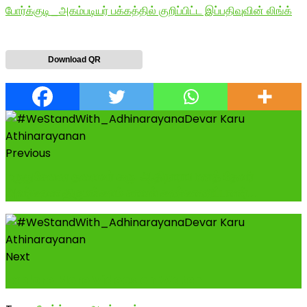
போர்க்குடி_அகம்படியர் பக்கத்தில் குறிப்பிட்ட இப்பதிவுவின் லிங்க்
Download QR
Previous
மருதுசேனை தலைவர் கரு. ஆதிநாராயணத் தேவர்
அவர்களை திருமங்கலம் காவல் கண்காணிப்பாளர்...
Next
Explore More Videos on Watch