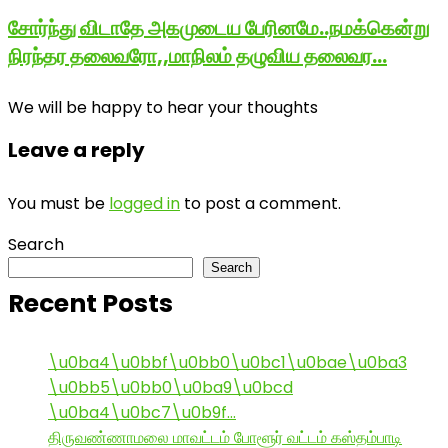
சோர்ந்து விடாதே அகமுடைய பேரினமே..நமக்கென்று
நிரந்தர தலைவரோ,,மாநிலம் தழுவிய தலைவர…
We will be happy to hear your thoughts
Leave a reply
You must be
logged in
to post a comment.
Search
Search
Recent Posts
\u0ba4\u0bbf\u0bb0\u0bc1\u0bae\u0ba3
\u0bb5\u0bb0\u0ba9\u0bcd
\u0ba4\u0bc7\u0b9f…
திருவண்ணாமலை மாவட்டம் போளூர் வட்டம் கஸ்தம்பாடி