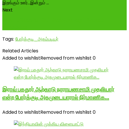
Next
வேள் மரபினராகிய ஆய் அண்டிரன் எனும் கோனார்
இனத்தவன் -----------------------------...
Tags:
போர்க்குடி_அகம்படியர்
Related Articles
Added to wishlist
Removed from wishlist
0
இராவ் பகதூர் ஆற்காடு நாராயணசாமி முதலியார்
என்ற போர்க்குடி அகமுடையாரால் நிர்மாணிக…
Added to wishlist
Removed from wishlist
0