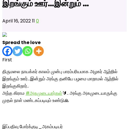
இறங்கும் ஊர்…இன்றும் …
April 16, 2022
11
0
Spread the love
First
திருமலை நாயக்கர் காலம் முன்பு பாரம்பரியமாக அழகர் ஆற்றில்
இறங்கும் ஊர்…இன்றும் அங்கு தனியே பழமை மாறாமல் ஆற்றில்
இறங்குகிறார்..
அந்த கிராம
#அகமுடையார்கள்
🔰.. அங்கு அகமுடையாருக்கு
முதல் நாள் மண்டகப்படியும் உண்டு🙏
இப்பதிவு போர்க்குடி_அகம்படியர்