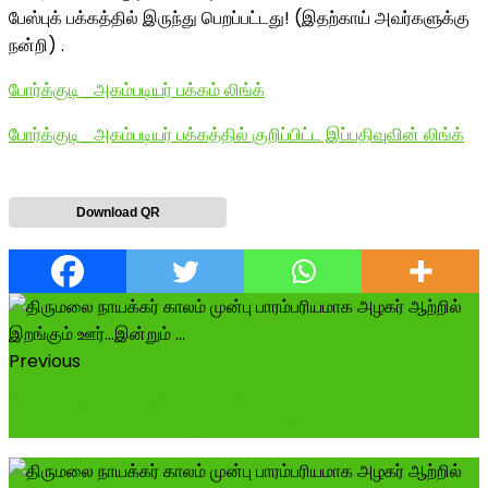
பேஸ்புக் பக்கத்தில் இருந்து பெறப்பட்டது! (இதற்காய் அவர்களுக்கு
நன்றி) .
போர்க்குடி_அகம்படியர் பக்கம் லிங்க்
போர்க்குடி_அகம்படியர் பக்கத்தில் குறிப்பிட்ட இப்பதிவுவின் லிங்க்
Download QR
Previous
சோழவந்தான் ஆற்றில் இறங்கியவுடன் முதன் முதல்
மண்டகப்படியாக #அகமுடையார்களின் மண்டக...