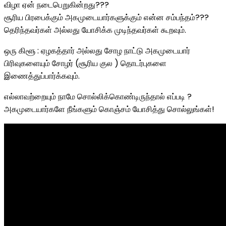
விழா ஏன் நடைபெறுகின்றது???
சூரிய பிரபைக்கும் அகமுடையார்களுக்கும் என்ன சம்பந்தம்???
தெரிந்தவர்கள் அல்லது யோசிக்க முடிந்தவர்கள் கூறவும்.
ஒரு கிளூ : ஏழகத்தார் அல்லது சோழ நாட்டு அகமுடையார்
பிரிவுகளையும் சோழர் (சூரிய குல ) தொடர்புகளை
இணைத்துப்பார்க்கவும்.
எல்லாவற்றையும் நாமே சொல்லிக்கொண்டிருந்தால் எப்படி ?
அகமுடையார்களே நீங்களும் கொஞ்சம் யோசித்து சொல்லுங்கள்!