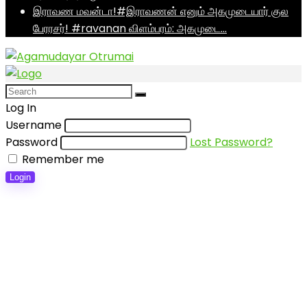
இராவண மவன்டா!#இராவணன் எனும் அகமுடையார் குல
பேரரசர்! #ravanan விளம்பரம்: அகமுடை…
Log In
Username
Password
Lost Password?
Remember me
Login