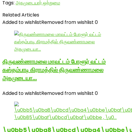
Tags:
அகமுடையார் ஒற்றுமை
Related Articles
Added to wishlist
Removed from wishlist
0
திருவண்ணாமலை மாவட்டம் போளூர் வட்டம்
கஸ்தம்பாடி கிராமத்தில் திருவண்ணாமலை
அகமுடையா…
Added to wishlist
Removed from wishlist
0
\u0bb5\u0ba8\u0bcd\u0ba4\u0bbe\u