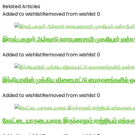
Related Articles
Added to wishlist
Removed from wishlist
0
இராவ் பகதூர் ஆற்காடு நாராயணசாமி முதலியார் என்ற
Added to wishlist
Removed from wishlist
0
இந்தியாவின் முக்கிய விளையாட்டு மைதானங்களில் ஒ
Added to wishlist
Removed from wishlist
0
கோட்டை யாருடையதாக இருந்தாலும் ராஜ்ஜியம் எங்க