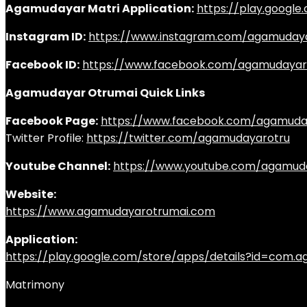
Agamudayar Matri Application:
https://play.googl
Instagram ID:
https://www.instagram.com/agamuday
Facebook ID:
https://www.facebook.com/agamudayar
Agamudayar Otrumai Quick Links
Facebook Page:
https://www.facebook.com/agamuda
Twitter Profile:
https://twitter.com/agamudayarotru
Youtube Channel:
https://www.youtube.com/agamud
Website:
https://www.agamudayarotrumai.com
Application:
https://play.google.com/store/apps/details?id=com
Matrimony