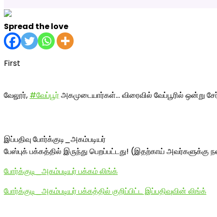
Spread the love
First
வேலூர்,
#வேப்பூர்
அகமுடையார்கள்… விரைவில் வேப்பூரில் ஒன்று சே
இப்பதிவு போர்க்குடி_அகம்படியர்
பேஸ்புக் பக்கத்தில் இருந்து பெறப்பட்டது! (இதற்காய் அவர்களுக்கு நன
போர்க்குடி_அகம்படியர் பக்கம் லிங்க்
போர்க்குடி_அகம்படியர் பக்கத்தில் குறிப்பிட்ட இப்பதிவுவின் லிங்க்