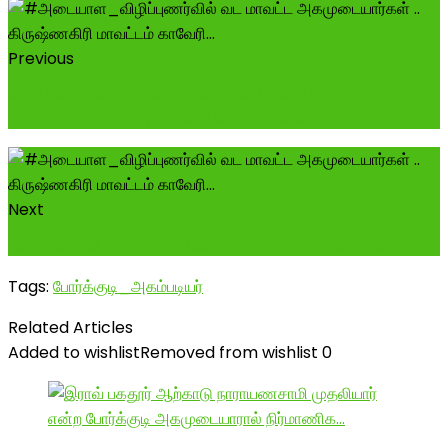
Previous
அகமுடையார் ஒற்றுமை ஆண்ட்ராய்ட் செயலி ---------
----------- அகமுடையார் ஒற்றுமையின்...
Next
கிருஷ்ணகிரி,,, #மலையாண்டஅள்ளி_அகமுடையார்கள்
Tags:
போர்க்குடி_அகம்படியர்
Related Articles
Added to wishlist
Removed from wishlist
0