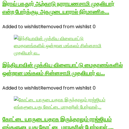
இராவ் பகதூர் ஆற்காடு நாராயணசாமி முதலியார்
என்ற போர்க்குடி அகமுடையாரால் நிர்மாணிக…
Added to wishlist
Removed from wishlist
0
இந்தியாவின் முக்கிய விளையாட்டு மைதானங்களில்
ஒன்றான மங்கலம் சின்னசாமி முதலியார் வ…
Added to wishlist
Removed from wishlist
0
கோட்டை யாருடையதாக இருந்தாலும் ராஜ்ஜியம்
எங்களுடையது கோட்டை மாநகரின் போர்வாள்,…