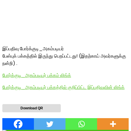
இப்பதிவு போர்க்குடி_அகம்படியர்
பேஸ்புக் பக்கத்தில் இருந்து பெறப்பட்டது! (இதற்காய் அவர்களுக்கு
நன்றி) .
போர்க்குடி_அகம்படியர் பக்கம் லிங்க்
போர்க்குடி_அகம்படியர் பக்கத்தில் குறிப்பிட்ட இப்பதிவுவின் லிங்க்
Download QR