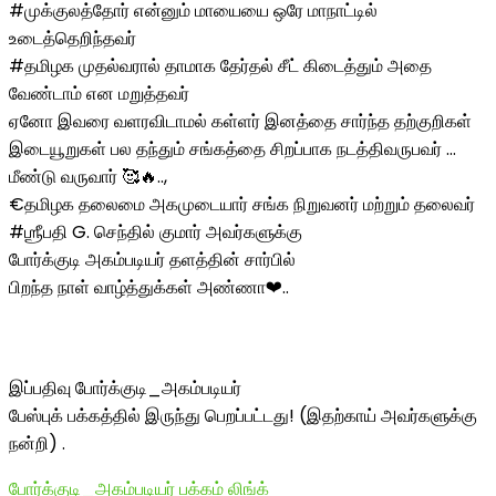
#முக்குலத்தோர் என்னும் மாயையை ஒரே மாநாட்டில்
உடைத்தெறிந்தவர்
#தமிழக முதல்வரால் தாமாக தேர்தல் சீட் கிடைத்தும் அதை
வேண்டாம் என மறுத்தவர்
ஏனோ இவரை வளரவிடாமல் கள்ளர் இனத்தை சார்ந்த தற்குறிகள்
இடையூறுகள் பல தந்தும் சங்கத்தை சிறப்பாக நடத்திவருபவர் …
மீண்டு வருவார் 🥰🔥..,
€தமிழக தலைமை அகமுடையார் சங்க நிறுவனர் மற்றும் தலைவர்
#ஶ்ரீபதி G. செந்தில் குமார் அவர்களுக்கு
போர்க்குடி அகம்படியர் தளத்தின் சார்பில்
பிறந்த நாள் வாழ்த்துக்கள் அண்ணா❤..
இப்பதிவு போர்க்குடி_அகம்படியர்
பேஸ்புக் பக்கத்தில் இருந்து பெறப்பட்டது! (இதற்காய் அவர்களுக்கு
நன்றி) .
போர்க்குடி_அகம்படியர் பக்கம் லிங்க்