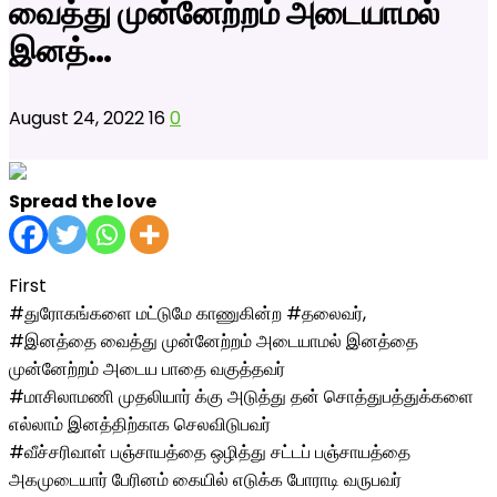
வைத்து முன்னேற்றம் அடையாமல்
இனத்…
August 24, 2022
16
0
Spread the love
First
#துரோகங்களை மட்டுமே காணுகின்ற #தலைவர்,
#இனத்தை வைத்து முன்னேற்றம் அடையாமல் இனத்தை
முன்னேற்றம் அடைய பாதை வகுத்தவர்
#மாசிலாமணி முதலியார் க்கு அடுத்து தன் சொத்துபத்துக்களை
எல்லாம் இனத்திற்காக செலவிடுபவர்
#வீச்சரிவாள் பஞ்சாயத்தை ஒழித்து சட்டப் பஞ்சாயத்தை
அகமுடையார் பேரினம் கையில் எடுக்க போராடி வருபவர்