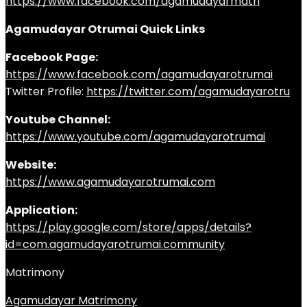
https://www.facebook.com/agamudayarmatri
Agamudayar Otrumai Quick Links
Facebook Page:
https://www.facebook.com/agamudayarotrumai
Twitter Profile:
https://twitter.com/agamudayarotru
Youtube Channel:
https://www.youtube.com/agamudayarotrumai
Website:
https://www.agamudayarotrumai.com
Application:
https://play.google.com/store/apps/details?
id=com.agamudayarotrumai.community
Matrimony
Agamudayar Matrimony