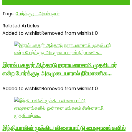
செயலாளர் நம் இனமான சொந்தம் உய...
Tags:
போர்க்குடி_அகம்படியர்
Related Articles
Added to wishlist
Removed from wishlist
0
இராவ் பகதூர் ஆற்காடு நாராயணசாமி முதலியார்
என்ற போர்க்குடி அகமுடையாரால் நிர்மாணிக…
Added to wishlist
Removed from wishlist
0
இந்தியாவின் முக்கிய விளையாட்டு மைதானங்களில்