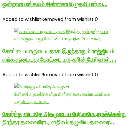
ஒன்றான மங்கலம் சின்னசாமி முதலியார் வ…
Added to wishlist
Removed from wishlist
0
கோட்டை யாருடையதாக இருந்தாலும் ராஜ்ஜியம்
எங்களுடையது கோட்டை மாநகரின் போர்வாள்,…
Added to wishlist
Removed from wishlist
0
சோர்ந்து விடாதே அகமுடைய பேரினமே..நமக்கென்று
நிரந்தர தலைவரோ,,மாநிலம் தழுவிய தலைவர…