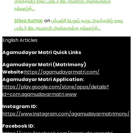
அகத்தமிழ் உறவு டாக்டர் கே. ராமசாமி அவர்களுக்கு
நல்வாழ்த்…
Shiva Kumar
on
பத்மஸ்ரீ பெறும் நமது அகத்தமிழ் உறவு
டாக்டர் கே. ராமசாமி அவர்களுக்கு நல்வாழ்த்…
English Articles
Agamudayar Matri Quick Links
Agamudayar Matri (Matrimony)
Website:
https://agamudayarmatri.com/
Agamudayar Matri Application:
https://play.google.com/store/apps/details?
id=com.agamudayarmatri.www
Instagram ID:
https://www.instagram.com/agamudayarmatrimony/
Facebook ID: