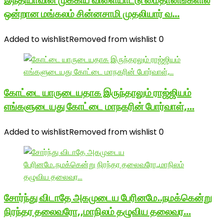
இந்தியாவின் முக்கிய விளையாட்டு மைதானங்களில்
ஒன்றான மங்கலம் சின்னசாமி முதலியார் வ…
Added to wishlist
Removed from wishlist
0
கோட்டை யாருடையதாக இருந்தாலும் ராஜ்ஜியம்
எங்களுடையது கோட்டை மாநகரின் போர்வாள்,…
Added to wishlist
Removed from wishlist
0
சோர்ந்து விடாதே அகமுடைய பேரினமே..நமக்கென்று
நிரந்தர தலைவரோ,,மாநிலம் தழுவிய தலைவர…