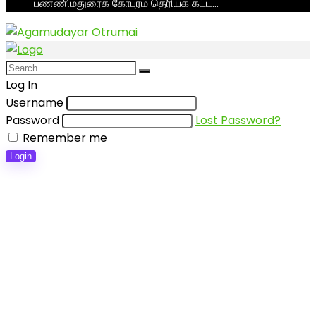
பண்ணிமதுரைக் கோபுரம் தெரியக் கட்ட…
Log In
Username
Password
Lost Password?
Remember me
Login