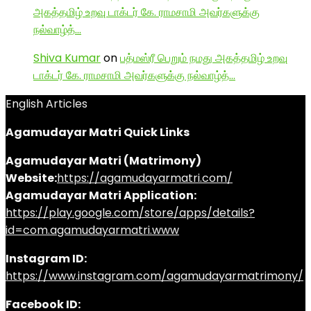
அகத்தமிழ் உறவு டாக்டர் கே. ராமசாமி அவர்களுக்கு
நல்வாழ்த்…
Shiva Kumar
on
பத்மஸ்ரீ பெறும் நமது அகத்தமிழ் உறவு
டாக்டர் கே. ராமசாமி அவர்களுக்கு நல்வாழ்த்…
English Articles
Agamudayar Matri Quick Links
Agamudayar Matri (Matrimony)
Website:
https://agamudayarmatri.com/
Agamudayar Matri Application:
https://play.google.com/store/apps/details?
id=com.agamudayarmatri.www
Instagram ID:
https://www.instagram.com/agamudayarmatrimony/
Facebook ID: