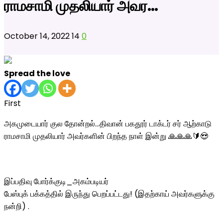
ராமசாமி முதலியார் அவர…
October 14, 2022
14
0
Spread the love
First
அகமுடையார் குல தோன்றல்…திவான் பகதூர் டாக்டர் சர் ஆற்காடு
ராமசாமி முதலியார் அவர்களின் பிறந்த நாள் இன்று 🙏🙏🙏🔰😍
இப்பதிவு போர்க்குடி_அகம்படியர்
பேஸ்புக் பக்கத்தில் இருந்து பெறப்பட்டது! (இதற்காய் அவர்களுக்கு
நன்றி) .