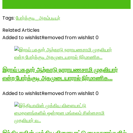
#மாமன்னர் மருதுபாண்டியர்களின் குருபூஜையை...
Tags:
போர்க்குடி_அகம்படியர்
Related Articles
Added to wishlist
Removed from wishlist
0
இராவ் பகதூர் ஆற்காடு நாராயணசாமி முதலியார்
என்ற போர்க்குடி அகமுடையாரால் நிர்மாணிக…
Added to wishlist
Removed from wishlist
0