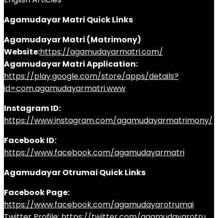
Agamudayar Matri Quick Links
Agamudayar Matri (Matrimony)
Website:
https://agamudayarmatri.com/
Agamudayar Matri Application:
https://play.google.com/store/apps/details?
id=com.agamudayarmatri.www
Instagram ID:
https://www.instagram.com/agamudayarmatrimony/
Facebook ID:
https://www.facebook.com/agamudayarmatri
Agamudayar Otrumai Quick Links
Facebook Page:
https://www.facebook.com/agamudayarotrumai
Twitter Profile:
https://twitter.com/agamudayarotru