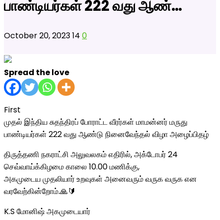
பாண்டியர்கள் 222 வது ஆண்…
October 20, 2023
14
0
Spread the love
First
முதல் இந்திய சுதந்திரப் போராட்ட வீரர்கள் மாமன்னர் மருது
பாண்டியர்கள் 222 வது ஆண்டு நினைவேந்தல் விழா அழைப்பிதழ்
திருத்தணி நகராட்சி அலுவலகம் எதிரில், அக்டோபர் 24
செவ்வாய்க்கிழமை காலை 10.00 மணிக்கு,
அகமுடைய முதலியார் உறவுகள் அனைவரும் வருக வருக என
வரவேற்கின்றோம்.🙏🔰
K.S மோனிஷ் அகமுடையார்