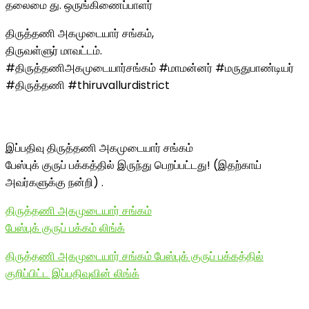
தலைமை து. ஒருங்கிணைப்பாளர்
திருத்தணி அகமுடையார் சங்கம்,
திருவள்ளுர் மாவட்டம்.
#திருத்தணிஅகமுடையார்சங்கம் #மாமன்னர் #மருதுபாண்டியர்
#திருத்தணி #thiruvallurdistrict
இப்பதிவு திருத்தணி அகமுடையார் சங்கம்
பேஸ்புக் குருப் பக்கத்தில் இருந்து பெறப்பட்டது! (இதற்காய்
அவர்களுக்கு நன்றி) .
திருத்தணி அகமுடையார் சங்கம்
பேஸ்புக் குருப் பக்கம் லிங்க்
திருத்தணி அகமுடையார் சங்கம் பேஸ்புக் குருப் பக்கத்தில்
குறிப்பிட்ட இப்பதிவுவின் லிங்க்