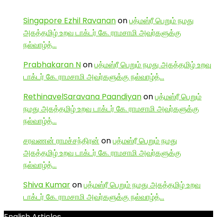
Singapore Ezhil Ravanan
on
பத்மஸ்ரீ பெறும் நமது
அகத்தமிழ் உறவு டாக்டர் கே. ராமசாமி அவர்களுக்கு
நல்வாழ்த்…
Prabhakaran N
on
பத்மஸ்ரீ பெறும் நமது அகத்தமிழ் உறவு
டாக்டர் கே. ராமசாமி அவர்களுக்கு நல்வாழ்த்…
RethinavelSaravana Paandiyan
on
பத்மஸ்ரீ பெறும்
நமது அகத்தமிழ் உறவு டாக்டர் கே. ராமசாமி அவர்களுக்கு
நல்வாழ்த்…
சரவணன் ராமச்சந்திரன்
on
பத்மஸ்ரீ பெறும் நமது
அகத்தமிழ் உறவு டாக்டர் கே. ராமசாமி அவர்களுக்கு
நல்வாழ்த்…
Shiva Kumar
on
பத்மஸ்ரீ பெறும் நமது அகத்தமிழ் உறவு
டாக்டர் கே. ராமசாமி அவர்களுக்கு நல்வாழ்த்…
English Articles