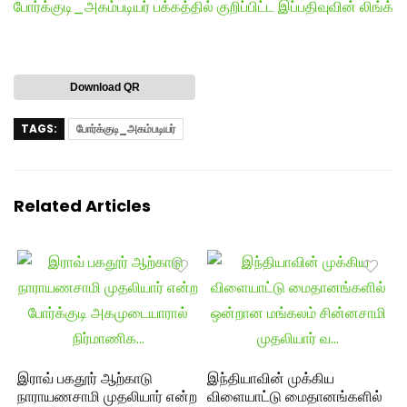
போர்க்குடி_அகம்படியர் பக்கத்தில் குறிப்பிட்ட இப்பதிவுவின் லிங்க்
Download QR
TAGS:
போர்க்குடி_அகம்படியர்
Related Articles
இராவ் பகதூர் ஆற்காடு
இந்தியாவின் முக்கிய
நாராயணசாமி முதலியார் என்ற
விளையாட்டு மைதானங்களில்