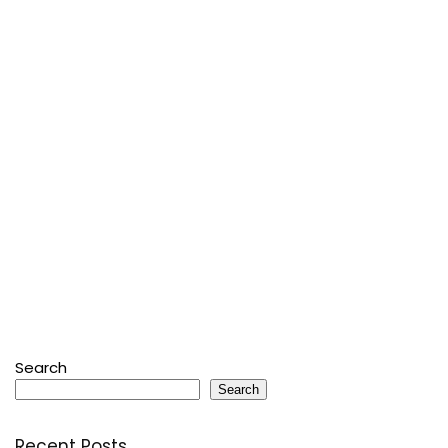
Search
Search
Recent Posts