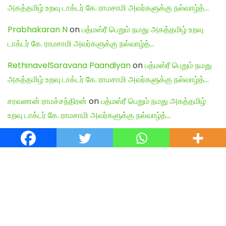
அகத்தமிழ் உறவு டாக்டர் கே. ராமசாமி அவர்களுக்கு நல்வாழ்த்…
Prabhakaran N
on
பத்மஸ்ரீ பெறும் நமது அகத்தமிழ் உறவு
டாக்டர் கே. ராமசாமி அவர்களுக்கு நல்வாழ்த்…
RethinavelSaravana Paandiyan
on
பத்மஸ்ரீ பெறும் நமது
அகத்தமிழ் உறவு டாக்டர் கே. ராமசாமி அவர்களுக்கு நல்வாழ்த்…
சரவணன் ராமச்சந்திரன்
on
பத்மஸ்ரீ பெறும் நமது அகத்தமிழ்
உறவு டாக்டர் கே. ராமசாமி அவர்களுக்கு நல்வாழ்த்…
Shiva Kumar
on
பத்மஸ்ரீ பெறும் நமது அகத்தமிழ் உறவு டாக்டர்
கே. ராமசாமி அவர்களுக்கு நல்வாழ்த்…
English Articles