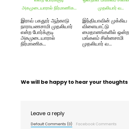
இராவ் பகதூர் ஆற்காடு
இந்தியாவின் முக்கிய
நாராயணசாமி முதலியார்
விளையாட்டு
என்ற போர்க்குடி
மைதானங்களில் ஒன்
அகமுடையாரால்
மங்கலம் சின்னசாமி
நிர்மாணிக…
முதலியார் வ…
We will be happy to hear your thoughts
Leave a reply
Default Comments (0)
Facebook Comments