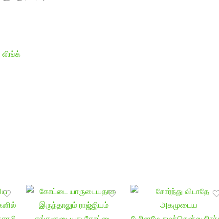
 லிங்க்