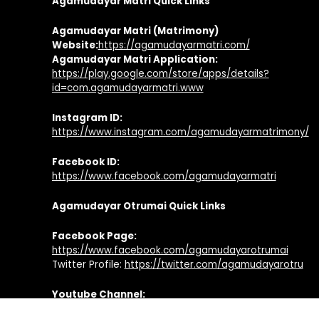
Agamudayar Matri Quick Links
Agamudayar Matri (Matrimony)
Website:
https://agamudayarmatri.com/
Agamudayar Matri Application:
https://play.google.com/store/apps/details?
id=com.agamudayarmatri.www
Instagram ID:
https://www.instagram.com/agamudayarmatrimony/
Facebook ID:
https://www.facebook.com/agamudayarmatri
Agamudayar Otrumai Quick Links
Facebook Page:
https://www.facebook.com/agamudayarotrumai
Twitter Profile:
https://twitter.com/agamudayarotru
Youtube Channel:
https://www.youtube.com/agamudayarotrumai