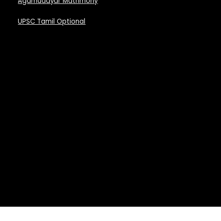
Agamudayar Matrimony
UPSC Tamil Optional