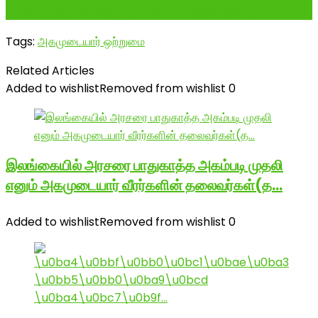
பயன்படுத்தி காவல்துறை பணியில் அதிக அளவு ச...
Tags:
அகமுடையார் ஒற்றுமை
Related Articles
Added to wishlist
Removed from wishlist
0
இலங்கையில் அரசரை பாதுகாத்த அகம்படி முதலி
எனும் அகமுடையார் வீரர்களின் தலைவர்கள்(த…
Added to wishlist
Removed from wishlist
0