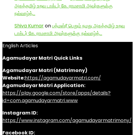
அகத்தமிழ் உறவு டாக்டர் கே. ராமசாமி அவர்களுக்கு
நல்வாழ்த்…
Shiva Kumar
on
பத்மஸ்ரீ பெறும் நமது அகத்தமிழ் உறவு
டாக்டர் கே. ராமசாமி அவர்களுக்கு நல்வாழ்த்…
English Articles
Agamudayar Matri Quick Links
Agamudayar Matri (Matrimony)
Website:
https://agamudayarmatri.com/
Agamudayar Matri Application:
https://play.google.com/store/apps/details?
id=com.agamudayarmatri.www
Instagram ID:
https://www.instagram.com/agamudayarmatrimony/
Facebook ID: