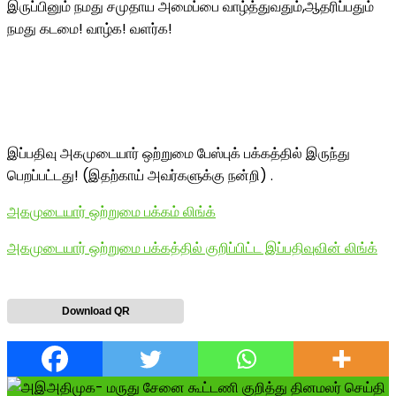
இருப்பினும் நமது சமுதாய அமைப்பை வாழ்த்துவதும்,ஆதரிப்பதும்
நமது கடமை! வாழ்க! வளர்க!
இப்பதிவு அகமுடையார் ஒற்றுமை பேஸ்புக் பக்கத்தில் இருந்து
பெறப்பட்டது! (இதற்காய் அவர்களுக்கு நன்றி) .
அகமுடையார் ஒற்றுமை பக்கம் லிங்க்
அகமுடையார் ஒற்றுமை பக்கத்தில் குறிப்பிட்ட இப்பதிவுவின் லிங்க்
Download QR