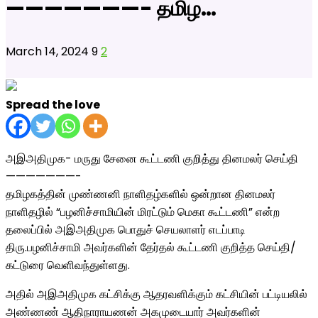
———————- தமிழ…
March 14, 2024
9
2
Spread the love
அஇஅதிமுக- மருது சேனை கூட்டணி குறித்து தினமலர் செய்தி
———————-
தமிழகத்தின் முண்ணனி நாளிதழ்களில் ஒன்றான தினமலர்
நாளிதழில் “பழனிச்சாமியின் மிரட்டும் மெகா கூட்டணி” என்ற
தலைப்பில் அஇஅதிமுக பொதுச் செயலாளர் எடப்பாடி
திரு.பழனிச்சாமி அவர்களின் தேர்தல் கூட்டணி குறித்த செய்தி/
கட்டுரை வெளிவந்துள்ளது.
அதில் அஇஅதிமுக கட்சிக்கு ஆதரவளிக்கும் கட்சியின் பட்டியலில்
அண்ணண் ஆதிநாராயணன் அகமுடையார் அவர்களின்