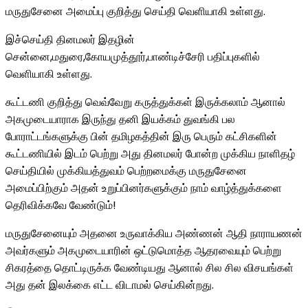
மருதுசேனை அமைப்பு குறித்து செய்தி வெளியாகி உள்ளது.
இச்செய்தி தினமலர் இதழின்
சென்னை,மதுரை,கோயமுத்தூர்,பாண்டிச்சேரி பதிப்புகளில்
வெளியாகி உள்ளது.
கூட்டணி குறித்து வெவ்வேறு கருத்துக்கள் இருக்கலாம் ஆனால்
அகமுடையாராக இருந்து தனி இயக்கம் துவங்கி பல
போராட்டங்களுக்கு பின் தமிழகத்தின் இரு பெரும் கட்சிகளின்
கூட்டணியில் இடம் பெற்று அது தினமலர் போன்ற முக்கிய நாளிதழ்
செய்தியில் முக்கியத்துவம் பெற்றமைக்கு மருதுசேனை
அமைப்பிற்கும் அதன் உறுப்பினர்களுக்கும் நாம் வாழ்த்துக்களை
தெரிவிக்கவே வேண்டும்!
மருதுசேனையும் அதனை உருவாக்கிய அண்ணன் ஆதி நாராயணன்
அவர்களும் அகமுடையாரின் ஒட்டுமொத்த ஆதரவையும் பெற்று
சிகரத்தை தொட்டிருக்க வேண்டியது ஆனால் சில சில விசயங்கள்
அது தன் இலக்கை எட்ட விடாமல் செய்கின்றது.