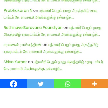
அகத்தமிழ் உறவு டாக்டர் கே. ராமசாமி அவர்களுக்கு நல்வாழ்த்…
Prabhakaran N
on
பத்மஸ்ரீ பெறும் நமது அகத்தமிழ் உறவு
டாக்டர் கே. ராமசாமி அவர்களுக்கு நல்வாழ்த்…
RethinavelSaravana Paandiyan
on
பத்மஸ்ரீ பெறும் நமது
அகத்தமிழ் உறவு டாக்டர் கே. ராமசாமி அவர்களுக்கு நல்வாழ்த்…
சரவணன் ராமச்சந்திரன்
on
பத்மஸ்ரீ பெறும் நமது அகத்தமிழ்
உறவு டாக்டர் கே. ராமசாமி அவர்களுக்கு நல்வாழ்த்…
Shiva Kumar
on
பத்மஸ்ரீ பெறும் நமது அகத்தமிழ் உறவு டாக்டர்
கே. ராமசாமி அவர்களுக்கு நல்வாழ்த்…
English Articles