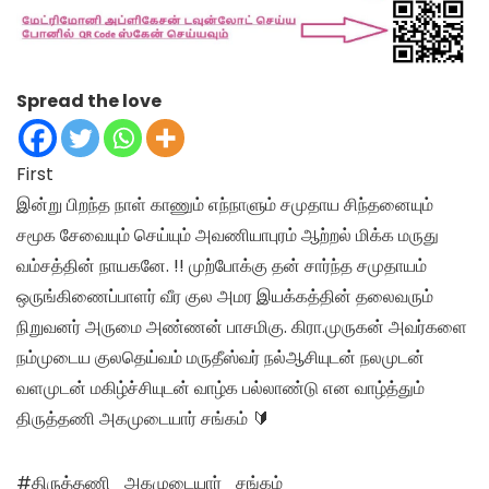
Spread the love
First
இன்று பிறந்த நாள் காணும் எந்நாளும் சமுதாய சிந்தனையும்
சமூக சேவையும் செய்யும் அவணியாபுரம் ஆற்றல் மிக்க மருது
வம்சத்தின் நாயகனே. !! முற்போக்கு தன் சார்ந்த சமுதாயம்
ஒருங்கிணைப்பாளர் வீர குல அமர இயக்கத்தின் தலைவரும்
நிறுவனர் அருமை அண்ணன் பாசமிகு. கிரா.முருகன் அவர்களை
நம்முடைய குலதெய்வம் மருதீஸ்வர் நல்ஆசியுடன் நலமுடன்
வளமுடன் மகிழ்ச்சியுடன் வாழ்க பல்லாண்டு என வாழ்த்தும்
திருத்தணி அகமுடையார் சங்கம் 🔰
#திருத்தணி_அகமுடையார்_சங்கம்