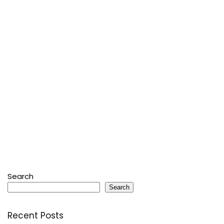
Search
Search
Recent Posts