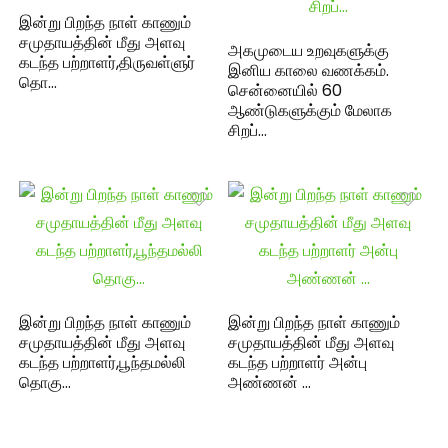
இன்று பிறந்த நாள் காணும்
சமுதாயத்தின் மீது அளவு
அகமுடைய உறவுகளுக்கு
கடந்த பற்றாளர்,திருவள்ளுர்
இனிய காலை வணக்கம்.
தொ…
சென்னையில் 60
ஆண்டுகளுக்கும் மேலாக
சிறப்…
இன்று பிறந்த நாள் காணும்
இன்று பிறந்த நாள் காணும்
சமுதாயத்தின் மீது அளவு
சமுதாயத்தின் மீது அளவு
கடந்த பற்றாளர்,பூந்தமல்லி
கடந்த பற்றாளர் அன்பு
தொகு…
அண்ணன் …