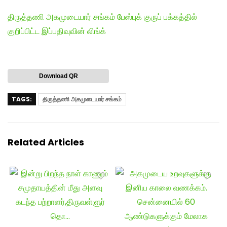
திருத்தணி அகமுடையார் சங்கம் பேஸ்புக் குருப் பக்கத்தில்
குறிப்பிட்ட இப்பதிவுவின் லிங்க்
Download QR
TAGS:
திருத்தணி அகமுடையார் சங்கம்
Related Articles