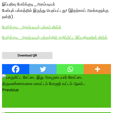
இப்பதிவு போர்க்குடி_அகம்படியர்
பேஸ்புக் பக்கத்தில் இருந்து பெறப்பட்டது! (இதற்காய் அவர்களுக்கு
நன்றி) .
போர்க்குடி_அகம்படியர் பக்கம் லிங்க்
போர்க்குடி_அகம்படியர் பக்கத்தில் குறிப்பிட்ட இப்பதிவுவின் லிங்க்
Download QR
Previous
இன்று பிறந்த நாள் காணும் எந்நாளும் சமுதாய சிந்தனையும்
சமூக சேவையும் செய்யும் அவ...