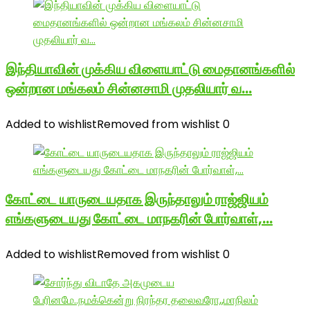
இந்தியாவின் முக்கிய விளையாட்டு மைதானங்களில்
ஒன்றான மங்கலம் சின்னசாமி முதலியார் வ…
Added to wishlist
Removed from wishlist
0
கோட்டை யாருடையதாக இருந்தாலும் ராஜ்ஜியம்
எங்களுடையது கோட்டை மாநகரின் போர்வாள்,…
Added to wishlist
Removed from wishlist
0