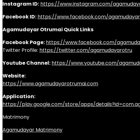
Instagram ID:
https://www.instagram.com/agamuday
Facebook ID:
https://www.facebook.com/agamudayar
Agamudayar Otrumai Quick Links
Facebook Page:
https://www.facebook.com/agamuda
Twitter Profile:
https://twitter.com/agamudayarotru
Youtube Channel:
https://www.youtube.com/agamud
Website:
https://www.agamudayarotrumai.com
Application:
https://play.google.com/store/apps/details?id=com
Matrimony
Agamudayar Matrimony