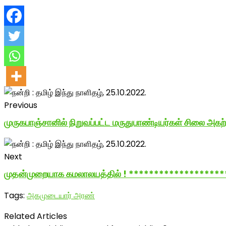
Previous
முருகபாஞ்சானில் நிறுவப்பட்ட மருதுபாண்டியர்கள் சிலை அகற
Next
முதன்முறையாக கமலாலயத்தில் ! *******************
Tags:
அகமுடையார் அரண்
Related Articles