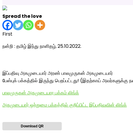
Spread the love
First
நன்றி : தமிழ் இந்து நாளிதழ், 25.10.2022.
இப்பதிவு அகமுடையார் அரண் பாலமுருகன் அகமுடையார்
பேஸ்புக் பக்கத்தில் இருந்து பெறப்பட்டது! (இதற்காய் அவர்களுக்கு நன
பாலமுருகன் அகமுடையார பக்கம் லிங்க்
அகமுடையார் ஒற்றுமை பக்கத்தில் குறிப்பிட்ட இப்பதிவுவின் லிங்க்
Download QR