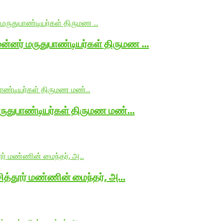
மன்னர் மருதுபாண்டியர்கள் திருமண …
 மருதுபாண்டியர்கள் திருமண மண்…
 சித்தூர் மண்ணின் மைந்தர், அ…