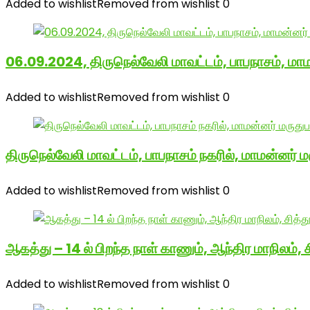
Added to wishlist
Removed from wishlist
0
06.09.2024, திருநெல்வேலி மாவட்டம், பாபநாசம், மா
Added to wishlist
Removed from wishlist
0
திருநெல்வேலி மாவட்டம், பாபநாசம் நகரில், மாமன்னர்
Added to wishlist
Removed from wishlist
0
ஆகத்து – 14 ல் பிறந்த நாள் காணும், ஆந்திர மாநிலம்,
Added to wishlist
Removed from wishlist
0