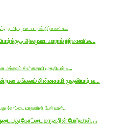
 போர்க்குடி அகமுடையாரால் நிர்மாணிக…
ன்றான மங்கலம் சின்னசாமி முதலியார் வ…
ளுடையது கோட்டை மாநகரின் போர்வாள்,…