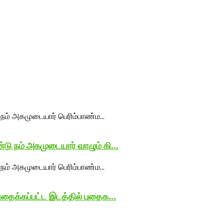
ு நம் அகமுடையார் வாழும் கி...
தைக்கப்பட்ட இடத்தில் புதைக...