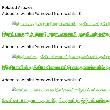
Related Articles
Added to wishlist
Removed from wishlist
0
இராவ் பகதூர் ஆற்காடு நாராயணசாமி முதலியார் என்ற
Added to wishlist
Removed from wishlist
0
இந்தியாவின் முக்கிய விளையாட்டு மைதானங்களில் ஒ
Added to wishlist
Removed from wishlist
0
கோட்டை யாருடையதாக இருந்தாலும் ராஜ்ஜியம் எங்க