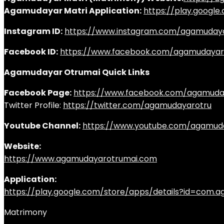
Agamudayar Matri Application:
https://play.googl
Instagram ID:
https://www.instagram.com/agamuday
Facebook ID:
https://www.facebook.com/agamudayar
Agamudayar Otrumai Quick Links
Facebook Page:
https://www.facebook.com/agamuda
Twitter Profile:
https://twitter.com/agamudayarotru
Youtube Channel:
https://www.youtube.com/agamud
Website:
https://www.agamudayarotrumai.com
Application:
https://play.google.com/store/apps/details?id=com
Matrimony