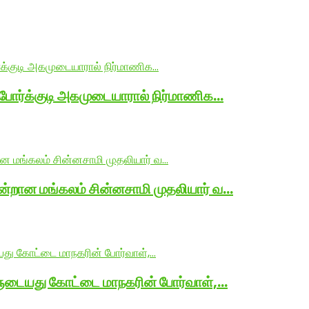
 போர்க்குடி அகமுடையாரால் நிர்மாணிக…
ன்றான மங்கலம் சின்னசாமி முதலியார் வ…
ளுடையது கோட்டை மாநகரின் போர்வாள்,…