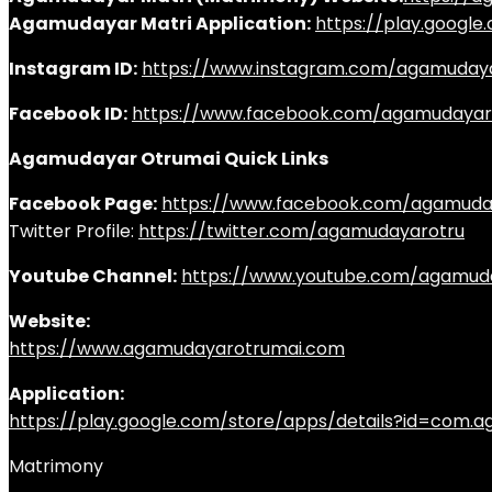
Agamudayar Matri Application:
https://play.googl
Instagram ID:
https://www.instagram.com/agamuday
Facebook ID:
https://www.facebook.com/agamudayar
Agamudayar Otrumai Quick Links
Facebook Page:
https://www.facebook.com/agamuda
Twitter Profile:
https://twitter.com/agamudayarotru
Youtube Channel:
https://www.youtube.com/agamud
Website:
https://www.agamudayarotrumai.com
Application:
https://play.google.com/store/apps/details?id=com
Matrimony