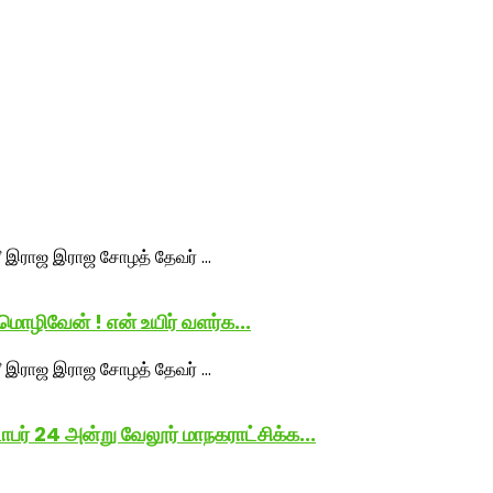
ொழிவேன் ! என் உயிர் வளர்க...
 24 அன்று வேலூர் மாநகராட்சிக்க...