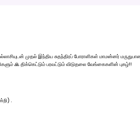
ல்லாசியுடன் முதல் இந்திய சுதந்திரப் போராளிகள் மாமன்னர் மருதுப
ிகளும் 🙏 திக்கெட்டும் பரவட்டும் விடுதலை வேங்கைகளின் புகழ்!!
்றி) .