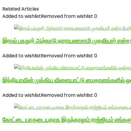
Related Articles
Added to wishlist
Removed from wishlist
0
இராவ் பகதூர் ஆற்காடு நாராயணசாமி முதலியார் என்ற
Added to wishlist
Removed from wishlist
0
இந்தியாவின் முக்கிய விளையாட்டு மைதானங்களில் ஒ
Added to wishlist
Removed from wishlist
0
கோட்டை யாருடையதாக இருந்தாலும் ராஜ்ஜியம் எங்க