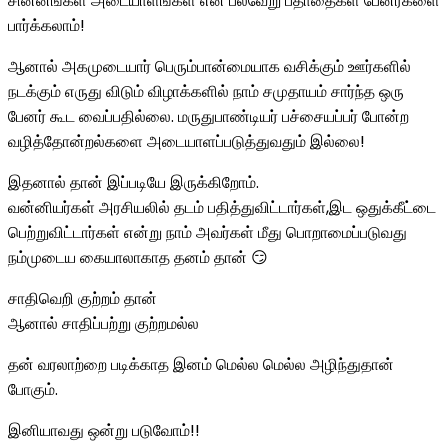
சின்னங்கள் அடையாளங்கள் என பல்வேறு பதாதைகள் பேனர்களை
பார்க்கலாம்!
ஆனால் அகமுடையார் பெரும்பான்மையாக வசிக்கும் ஊர்களில்
நடக்கும் எருது விடும் விழாக்களில் நாம் சமுதாயம் சார்ந்த ஒரு
பேனர் கூட வைப்பதில்லை. மருதுபாண்டியர் பச்சையப்பர் போன்ற
வழித்தோன்றல்களை அடையாளப்படுத்துவதும் இல்லை!
இதனால் தான் இப்படியே இருக்கிறோம்.
வன்னியர்கள் அரசியலில் தடம் பதித்துவிட்டார்கள்,இட ஒதுக்கீட்டை
பெற்றுவிட்டார்கள் என்று நாம் அவர்கள் மீது பொறாமைப்படுவது
நம்முடைய கையாலாகாத தனம் தான் 😏
சாதிவெறி குற்றம் தான்
ஆனால் சாதிப்பற்று குற்றமல்ல
தன் வரலாற்றை படிக்காத இனம் மெல்ல மெல்ல அழிந்துதான்
போகும்.
இனியாவது ஒன்று படுவோம்!!