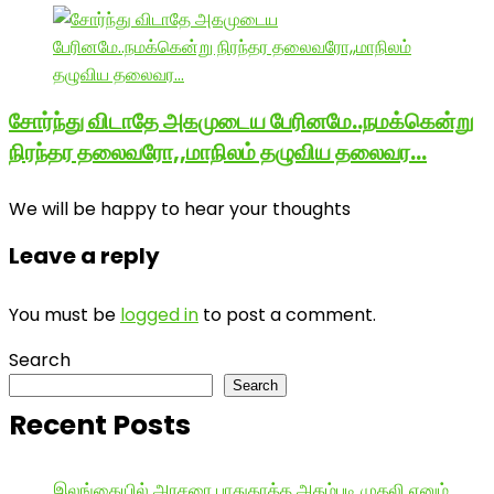
சோர்ந்து விடாதே அகமுடைய பேரினமே..நமக்கென்று
நிரந்தர தலைவரோ,,மாநிலம் தழுவிய தலைவர…
We will be happy to hear your thoughts
Leave a reply
You must be
logged in
to post a comment.
Search
Search
Recent Posts
இலங்கையில் அரசரை பாதுகாத்த அகம்படி முதலி எனும்