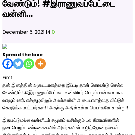
வேண்டும்! #இராணுவப்பேட்டை
வன்னி…
December 5, 2021
14
0
Spread the love
First
தன் இனத்தின் அடையாளத்தை இப்படி தான் கொண்டு செல்ல
வேண்டும்! #இராணுவப்பேட்டை வன்னியர் பெரும்பான்மையாக
வாழும் ஊர். எச்சூழலிலும் அவர்களின் அடையாளத்தை விட்டுக்
கொடுக்க மாட்டார்கள்!! அதற்கு அதில் உள்ள பெயர்களே சான்று!!
இதுமட்டுமல்ல வன்னியர் சமூகம் வசிக்கும் பல கிராமங்களில்
நடைபெறும் பண்டிகைகளில் அவர்களின் வழித்தோன்றல்கள்