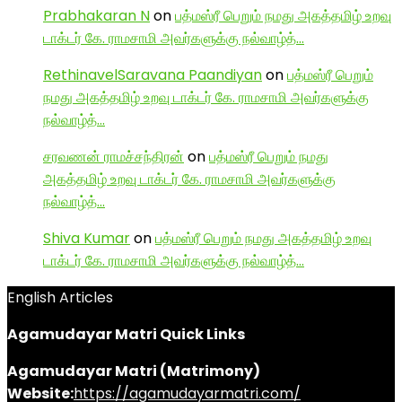
Prabhakaran N
on
பத்மஸ்ரீ பெறும் நமது அகத்தமிழ் உறவு
டாக்டர் கே. ராமசாமி அவர்களுக்கு நல்வாழ்த்…
RethinavelSaravana Paandiyan
on
பத்மஸ்ரீ பெறும்
நமது அகத்தமிழ் உறவு டாக்டர் கே. ராமசாமி அவர்களுக்கு
நல்வாழ்த்…
சரவணன் ராமச்சந்திரன்
on
பத்மஸ்ரீ பெறும் நமது
அகத்தமிழ் உறவு டாக்டர் கே. ராமசாமி அவர்களுக்கு
நல்வாழ்த்…
Shiva Kumar
on
பத்மஸ்ரீ பெறும் நமது அகத்தமிழ் உறவு
டாக்டர் கே. ராமசாமி அவர்களுக்கு நல்வாழ்த்…
English Articles
Agamudayar Matri Quick Links
Agamudayar Matri (Matrimony)
Website:
https://agamudayarmatri.com/