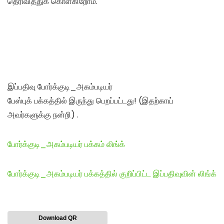
தெரிவித்துக் கொள்கிறோம்.
இப்பதிவு போர்க்குடி_அகம்படியர்
பேஸ்புக் பக்கத்தில் இருந்து பெறப்பட்டது! (இதற்காய்
அவர்களுக்கு நன்றி) .
போர்க்குடி_அகம்படியர் பக்கம் லிங்க்
போர்க்குடி_அகம்படியர் பக்கத்தில் குறிப்பிட்ட இப்பதிவுவின் லிங்க்
Download QR