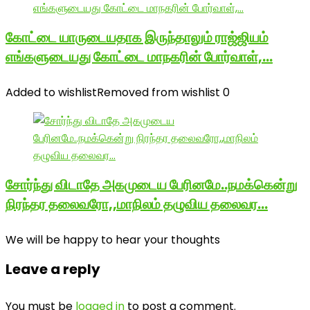
கோட்டை யாருடையதாக இருந்தாலும் ராஜ்ஜியம்
எங்களுடையது கோட்டை மாநகரின் போர்வாள்,…
Added to wishlist
Removed from wishlist
0
சோர்ந்து விடாதே அகமுடைய பேரினமே..நமக்கென்று
நிரந்தர தலைவரோ,,மாநிலம் தழுவிய தலைவர…
We will be happy to hear your thoughts
Leave a reply
You must be
logged in
to post a comment.