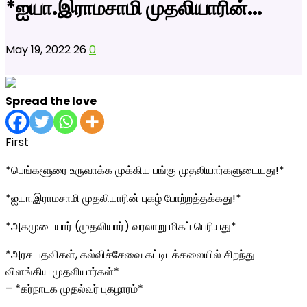
*ஐயா.இராமசாமி முதலியாரின்…
May 19, 2022
26
0
Spread the love
First
*பெங்களூரை உருவாக்க முக்கிய பங்கு முதலியார்களுடையது!*
*ஐயா.இராமசாமி முதலியாரின் புகழ் போற்றத்தக்கது!*
*அகமுடையார் (முதலியார்) வரலாறு மிகப் பெரியது*
*அரச பதவிகள், கல்விச்சேவை கட்டிடக்கலையில் சிறந்து
விளங்கிய முதலியார்கள்*
– *கர்நாடக முதல்வர் புகழாரம்*