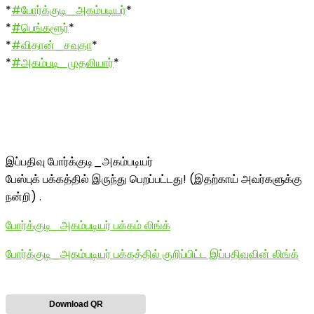
*
#போர்க்குடி_அகம்படியர்
*
*
#பெங்களூர்
*
*
#விதான்_சவுதா
*
*
#அகம்படி_முதலியார்
*
இப்பதிவு போர்க்குடி_அகம்படியர்
பேஸ்புக் பக்கத்தில் இருந்து பெறப்பட்டது! (இதற்காய் அவர்களுக்கு
நன்றி) .
போர்க்குடி_அகம்படியர் பக்கம் லிங்க்
போர்க்குடி_அகம்படியர் பக்கத்தில் குறிப்பிட்ட இப்பதிவுவின் லிங்க்
Download QR