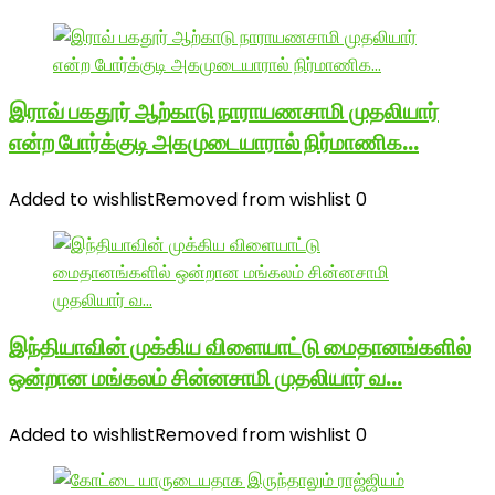
இராவ் பகதூர் ஆற்காடு நாராயணசாமி முதலியார்
என்ற போர்க்குடி அகமுடையாரால் நிர்மாணிக…
Added to wishlist
Removed from wishlist
0
இந்தியாவின் முக்கிய விளையாட்டு மைதானங்களில்
ஒன்றான மங்கலம் சின்னசாமி முதலியார் வ…
Added to wishlist
Removed from wishlist
0