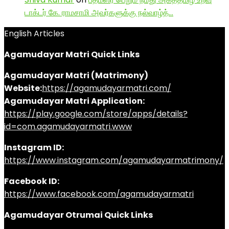
டாக்டர் கே. ராமசாமி அவர்களுக்கு நல்வாழ்த்…
English Articles
Agamudayar Matri Quick Links
Agamudayar Matri (Matrimony)
Website:
https://agamudayarmatri.com/
Agamudayar Matri Application:
https://play.google.com/store/apps/details?
id=com.agamudayarmatri.www
Instagram ID:
https://www.instagram.com/agamudayarmatrimony/
Facebook ID:
https://www.facebook.com/agamudayarmatri
Agamudayar Otrumai Quick Links