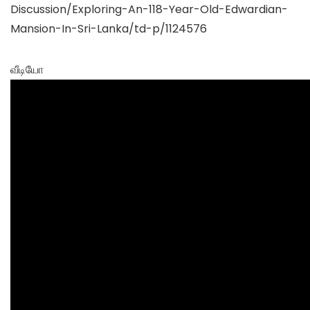
Discussion/Exploring-An-118-Year-Old-Edwardian-
Mansion-In-Sri-Lanka/td-p/1124576
வீடியோ