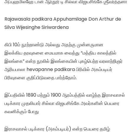
அப்புஹமிலஹே டான் ஆர்தூர் டி சில்வா விஜயசிங்கே ஶ்ரீவர்த்தனா
Rajawasala padikara Appuhamilage Don Arthur de
Silva Wijesinghe Siriwardena
கிபி 10ம் நூற்றாண்டு அல்லது அதற்கு முன்னருமான
இலக்கிய தரவுகளை மையமாக வைத்து “மத்திய காலத்தில்
இலங்கை” என்ற நூலில் இலங்கையின் புகழ்பெற்ற வரலாற்றிஞர்
ஆரியபாலா hevapanne padikara பிரிவில் அகம்படியர்
பிரிவுகளை குறிப்பிடுவதை பார்த்தோம்.
இப்பதிவில் 1890 மற்றும் 1900 ஆரம்பத்தில் வாழ்ந்த இராசவாசல்
படிக்கார முதலியார் சில்வா விஜயசிங்கே அவர்களின் பெயரை
கவனிக்கும் போது
இராசவாசல் படிக்கார (அகம்படியர்) என்ற பெயரை தமிழ்