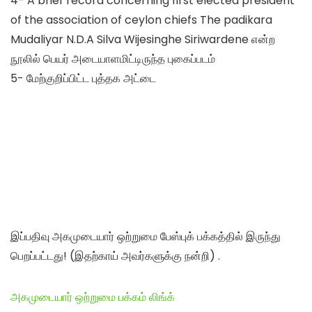
4- A brief record concerning first elected president
of the association of ceylon chiefs The padikara
Mudaliyar N.D.A Silva Wijesinghe Siriwardene என்ற
நூலில் பெயர் அடையாளமிட்டிருந்த புகைப்படம்
5- மேற்குறிப்பிட்ட புத்தக அட்டை
இப்பதிவு அகமுடையார் ஒற்றுமை பேஸ்புக் பக்கத்தில் இருந்து
பெறப்பட்டது! (இதற்காய் அவர்களுக்கு நன்றி) .
அகமுடையார் ஒற்றுமை பக்கம் லிங்க்