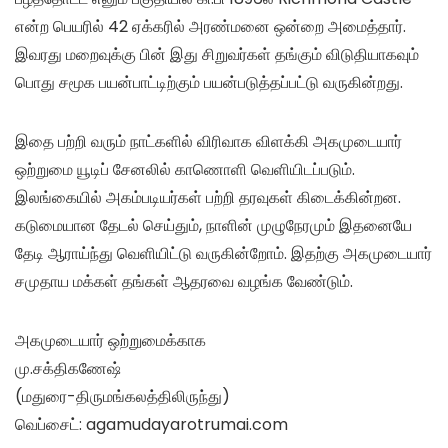
என்ற பெயரில் 42 ஏக்கரில் அரண்மனை ஒன்றை அமைத்தார்.
இவரது மறைவுக்கு பின் இது சிறுவர்கள் தங்கும் விடுதியாகவும்
பொது சமூக பயன்பாட்டிற்கும் பயன்படுத்தப்பட்டு வருகின்றது.
இதை பற்றி வரும் நாட்களில் விரிவாக விளக்கி அகமுடையார்
ஒற்றுமை யூடிப் சேனலில் காணொளி வெளியிடப்படும்.
இலங்கையில் அகம்படியர்கள் பற்றி தரவுகள் கிடைக்கின்றன.
கடுமையான தேடல் செய்தும், நாளின் முழுநேரமும் இதனையே
தேடி ஆராய்ந்து வெளியிட்டு வருகின்றோம். இதற்கு அகமுடையார்
சமுதாய மக்கள் தங்கள் ஆதரவை வழங்க வேண்டும்.
அகமுடையார் ஒற்றுமைக்காக
மு.சக்திகணேஷ்
(மதுரை-திருமங்கலத்திலிருந்து)
வெப்சைட்: agamudayarotrumai.com