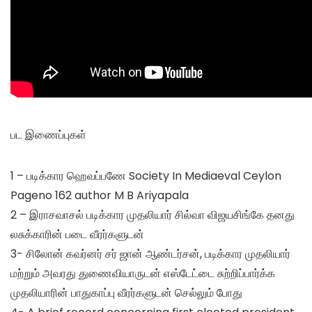
பட இணைப்புகள்
1 – படிக்கார ஹெவப்பணே Society In Mediaeval Ceylon
Pageno 162 author M B Ariyapala
2 – இராசவாசல் படிக்கார முதலியார் சில்வா விஜயசிங்கே தனது
லசுக்காரின் படை வீரர்களுடன்
3- சிலோன் கவர்னர் சர் ஜான் ஆண்டர்சன், படிக்கார முதலியார்
மற்றும் அவரது துணைவியாருடன் எஸ்டேட்டை சுற்றிப்பார்க்க
முதலியாரின் பாதுகாப்பு வீரர்களுடன் செல்லும் போது