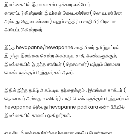
இலங்கையில் இராசவாசல் படிக்கார என்போர்
காணப்படுகின்றனர். இவர்கள் கெவபண்ணே( ஹெவபண்ணே
அல்லது ஹெவபண்ணா) எனும் சத்திரிய சாதி பிரிவிரனாக
அறியப்படுகின்றனர்.
இந்த hevapanne/hewapanne சாதியினர் தமிழ்நாட்டில்
இருந்து இலங்கை சென்ற அகம்படிய சாதி ஆண்களுக்கும்,
இலங்கையில் இருந்த சாலியர் ( நெசவாளர்) மற்றும் பிராமண
பெண்களுக்கும் பிறந்தவர்கள் ஆவர்.
இதில் இந்த தமிழ் அகம்படிய தந்தைக்கும் , இலங்கை சாலியர் (
நெசவாளர் அல்லது வணிகர்) சாதி பெண்களுக்கும் பிறந்தவர்கள்
hevapanne அல்லது hevapanne padikara என்ற பிரிவில்
இலங்கையில் காணப்படுகிறார்கள்.
வைசிய இனத்தை சேர்ந்தவர்களான சாலிய பெண்களை