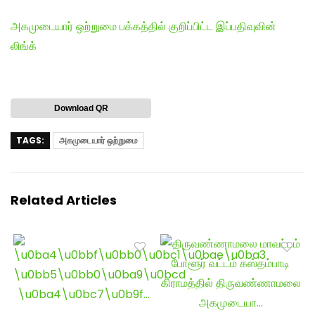
அகமுடையார் ஒற்றுமை பக்கத்தில் குறிப்பிட்ட இப்பதிவுவின்
லிங்க்
Download QR
TAGS:
அகமுடையார் ஒற்றுமை
Related Articles