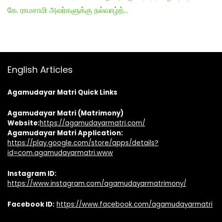
கே. ராமசாமி அவர்களுக்கு நல்வாழ்த்…
English Articles
Agamudayar Matri Quick Links
Agamudayar Matri (Matrimony)
Website:
https://agamudayarmatri.com/
Agamudayar Matri Application:
https://play.google.com/store/apps/details?
id=com.agamudayarmatri.www
Instagram ID:
https://www.instagram.com/agamudayarmatrimony/
Facebook ID:
https://www.facebook.com/agamudayarmatri