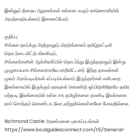
இன்னும் நிறைய ஆதாரங்கள் உள்ளன. வரும் காணொளியில்
அவற்றையெல்லாம் இணைப்போம்.
குறிப்பு:
சிங்கள தாய்க்கு பிறந்தாலும், நெடுங்காலம் தமிழ்நாட்டின்
தொடர்பை விட்டு விலகியும்,
சிங்களர்களின் ஆக்கிரமிப்பில் தொடர்ந்து இருந்ததாலும் இன்று
முழுமையாக சிங்களராகவே மாறிவிட்டனர். இந்த தகவல்கள்
மூலம் அகம்படியர்கள் எப்படியெல்லாம் இருந்தார்கள் என்பதை
இலங்கையில் இருக்கும் தரவுகள் கொண்டு ஒப்பிடுகிறோமே தவிர
மற்றபடி இலங்கையில் உள்ள சக தமிழர்களை தாண்டி இவர்களை
நாம் சொந்தம் கொண்டாடவோ ,ஏற்றுக்கொள்ளவோ போவதில்லை.
Richmond Castle அரண்மனை புகைப்படங்கள்
https://www.localguidesconnect.com/t5/General-