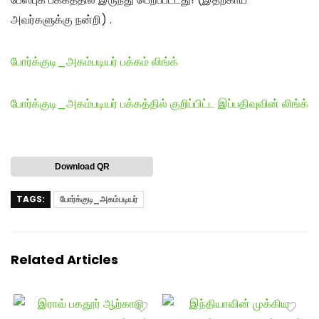
அவர்களுக்கு நன்றி) .
போர்க்குடி_அகம்படியர் பக்கம் லிங்க்
போர்க்குடி_அகம்படியர் பக்கத்தில் குறிப்பிட்ட இப்பதிவுவின் லிங்க்
Download QR
TAGS:
போர்க்குடி_அகம்படியர்
Related Articles