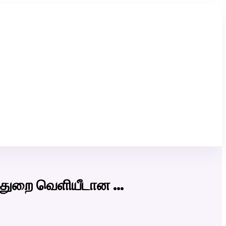
Click Here to Download Matrimony App
 துறை வெளியீடான …