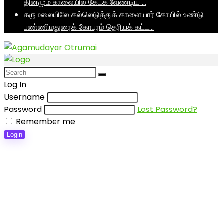
தினமும் காலையில் கேட்க வேண்டிய …
கருமலையிலே கல்லெடுத்துக் காளையார் கோயில் உண்டு
பண்ணிமதுரைக் கோபுரம் தெரியக் கட்ட…
Log In
Username
Password
Lost Password?
Remember me
Login