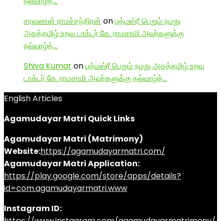
நல்வாழ்த்…
சரவணன் ராமச்சந்திரன்
on
பத்மஸ்ரீ பெறும் நமது
அகத்தமிழ் உறவு டாக்டர் கே. ராமசாமி அவர்களுக்கு
நல்வாழ்த்…
Shiva Kumar
on
பத்மஸ்ரீ பெறும் நமது அகத்தமிழ் உறவு
டாக்டர் கே. ராமசாமி அவர்களுக்கு நல்வாழ்த்…
English Articles
Agamudayar Matri Quick Links
Agamudayar Matri (Matrimony)
Website:
https://agamudayarmatri.com/
Agamudayar Matri Application:
https://play.google.com/store/apps/details?
id=com.agamudayarmatri.www
Instagram ID:
https://www.instagram.com/agamudayarmatrimony/