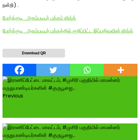
நன்றி) .
போர்க்குடி_அகம்படியர் பக்கம் லிங்க்
போர்க்குடி_அகம்படியர் பக்கத்தில் குறிப்பிட்ட இப்பதிவுவின் லிங்க்
Download QR
Previous
கிருஷ்ணகிரி மாவட்டம், #ஊத்தங்கரை அகமுடைய
உடையார்களால் நடத்தப்படும் தேசிய தலைவர்க...