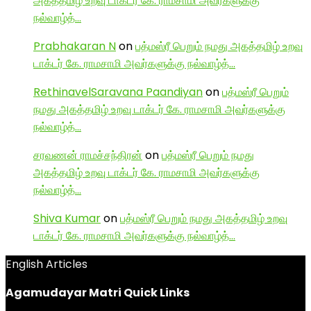
அகத்தமிழ் உறவு டாக்டர் கே. ராமசாமி அவர்களுக்கு
நல்வாழ்த்…
Prabhakaran N
on
பத்மஸ்ரீ பெறும் நமது அகத்தமிழ் உறவு
டாக்டர் கே. ராமசாமி அவர்களுக்கு நல்வாழ்த்…
RethinavelSaravana Paandiyan
on
பத்மஸ்ரீ பெறும்
நமது அகத்தமிழ் உறவு டாக்டர் கே. ராமசாமி அவர்களுக்கு
நல்வாழ்த்…
சரவணன் ராமச்சந்திரன்
on
பத்மஸ்ரீ பெறும் நமது
அகத்தமிழ் உறவு டாக்டர் கே. ராமசாமி அவர்களுக்கு
நல்வாழ்த்…
Shiva Kumar
on
பத்மஸ்ரீ பெறும் நமது அகத்தமிழ் உறவு
டாக்டர் கே. ராமசாமி அவர்களுக்கு நல்வாழ்த்…
English Articles
Agamudayar Matri Quick Links