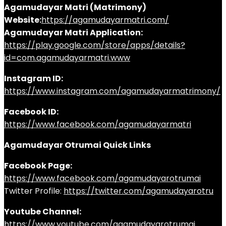
Agamudayar Matri (Matrimony)
Website:
https://agamudayarmatri.com/
Agamudayar Matri Application:
https://play.google.com/store/apps/details?
id=com.agamudayarmatri.www
Instagram ID:
https://www.instagram.com/agamudayarmatrimony/
Facebook ID:
https://www.facebook.com/agamudayarmatri
Agamudayar Otrumai Quick Links
Facebook Page:
https://www.facebook.com/agamudayarotrumai
Twitter Profile:
https://twitter.com/agamudayarotru
Youtube Channel:
https://www.youtube.com/agamudayarotrumai