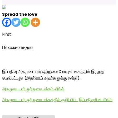
Spread the love
First
Похожие видео
இப்பதிவு அகமுடையார் ஒற்றுமை பேஸ்புக் பக்கத்தில் இருந்து
பெறப்பட்டது! (இதற்காய் அவர்களுக்கு நன்றி) .
அகமுடையார் ஒற்றுமை பக்கம் லிங்க்
அகமுடையார் ஒற்றுமை பக்கத்தில் குறிப்பிட்ட இப்பதிவுவின் லிங்க்