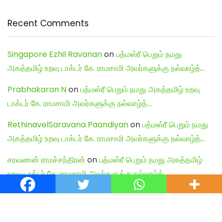
Recent Comments
Singapore Ezhil Ravanan
on
பத்மஸ்ரீ பெறும் நமது
அகத்தமிழ் உறவு டாக்டர் கே. ராமசாமி அவர்களுக்கு நல்வாழ்த்…
Prabhakaran N
on
பத்மஸ்ரீ பெறும் நமது அகத்தமிழ் உறவு
டாக்டர் கே. ராமசாமி அவர்களுக்கு நல்வாழ்த்…
RethinavelSaravana Paandiyan
on
பத்மஸ்ரீ பெறும் நமது
அகத்தமிழ் உறவு டாக்டர் கே. ராமசாமி அவர்களுக்கு நல்வாழ்த்…
சரவணன் ராமச்சந்திரன்
on
பத்மஸ்ரீ பெறும் நமது அகத்தமிழ்
உறவு டாக்டர் கே. ராமசாமி அவர்களுக்கு நல்வாழ்த்…
Shiva Kumar
on
பத்மஸ்ரீ பெறும் நமது அகத்தமிழ் உறவு டாக்டர்
கே. ராமசாமி அவர்களுக்கு நல்வாழ்த்…