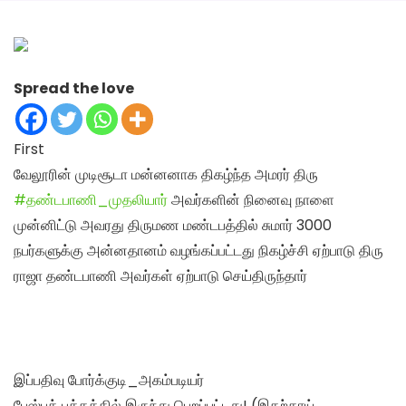
Spread the love
First
வேலூரின் முடிசூடா மன்னனாக திகழ்ந்த அமரர் திரு
#தண்டபாணி_முதலியார்
அவர்களின் நினைவு நாளை
முன்னிட்டு அவரது திருமண மண்டபத்தில் சுமார் 3000
நபர்களுக்கு அன்னதானம் வழங்கப்பட்டது நிகழ்ச்சி ஏற்பாடு திரு
ராஜா தண்டபாணி அவர்கள் ஏற்பாடு செய்திருந்தார்
இப்பதிவு போர்க்குடி_அகம்படியர்
பேஸ்புக் பக்கத்தில் இருந்து பெறப்பட்டது! (இதற்காய்