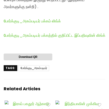
அவர்களுக்கு நன்றி) .
போர்க்குடி_அகம்படியர் பக்கம் லிங்க்
போர்க்குடி_அகம்படியர் பக்கத்தில் குறிப்பிட்ட இப்பதிவுவின் லிங்க்
Download QR
TAGS:
போர்க்குடி_அகம்படியர்
Related Articles