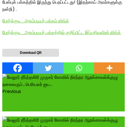
பேஸ்புக் பக்கத்தில் இருந்து பெறப்பட்டது! (இதற்காய் அவர்களுக்கு
நன்றி) .
போர்க்குடி_அகம்படியர் பக்கம் லிங்க்
போர்க்குடி_அகம்படியர் பக்கத்தில் குறிப்பிட்ட இப்பதிவுவின் லிங்க்
Download QR
Previous
மருதுபாண்டியர்களின் வீரத்தையும் தியாகத்தையும்
உணர்த்திக்காட்டிய ஆங்கிலேய இராணுவ ...