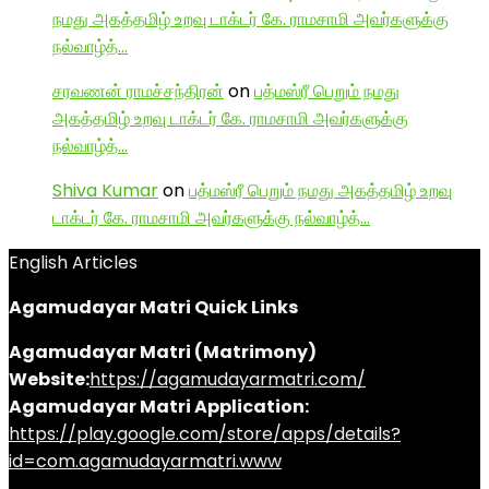
நமது அகத்தமிழ் உறவு டாக்டர் கே. ராமசாமி அவர்களுக்கு
நல்வாழ்த்…
சரவணன் ராமச்சந்திரன்
on
பத்மஸ்ரீ பெறும் நமது
அகத்தமிழ் உறவு டாக்டர் கே. ராமசாமி அவர்களுக்கு
நல்வாழ்த்…
Shiva Kumar
on
பத்மஸ்ரீ பெறும் நமது அகத்தமிழ் உறவு
டாக்டர் கே. ராமசாமி அவர்களுக்கு நல்வாழ்த்…
English Articles
Agamudayar Matri Quick Links
Agamudayar Matri (Matrimony)
Website:
https://agamudayarmatri.com/
Agamudayar Matri Application:
https://play.google.com/store/apps/details?
id=com.agamudayarmatri.www