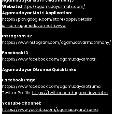
Agamudayar Matri (Matrimony)
Website:
https://agamudayarmatri.com/
Agamudayar Matri Application:
https://play.google.com/store/apps/details?
id=com.agamudayarmatri.www
Instagram ID:
https://www.instagram.com/agamudayarmatrimony/
Facebook ID:
https://www.facebook.com/agamudayarmatri
Agamudayar Otrumai Quick Links
Facebook Page:
https://www.facebook.com/agamudayarotrumai
Twitter Profile:
https://twitter.com/agamudayarotru
Youtube Channel:
https://www.youtube.com/agamudayarotrumai