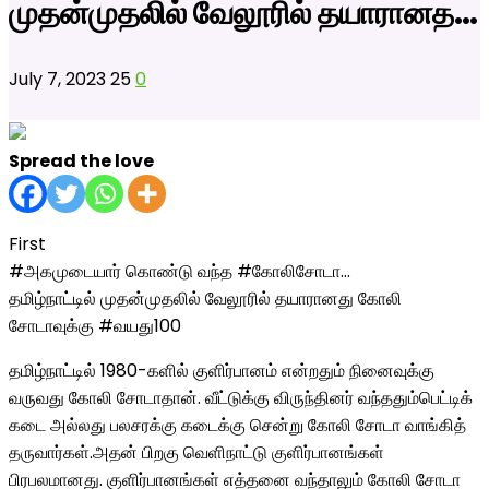
முதன்முதலில் வேலூரில் தயாரானத…
July 7, 2023
25
0
Spread the love
First
#அகமுடையார் கொண்டு வந்த #கோலிசோடா…
தமிழ்நாட்டில் முதன்முதலில் வேலூரில் தயாரானது கோலி
சோடாவுக்கு #வயது100
தமிழ்நாட்டில் 1980-களில் குளிர்பானம் என்றதும் நினைவுக்கு
வருவது கோலி சோடாதான். வீட்டுக்கு விருந்தினர் வந்ததும்பெட்டிக்
கடை அல்லது பலசரக்கு கடைக்கு சென்று கோலி சோடா வாங்கித்
தருவார்கள்.அதன் பிறகு வெளிநாட்டு குளிர்பானங்கள்
பிரபலமானது. குளிர்பானங்கள் எத்தனை வந்தாலும் கோலி சோடா