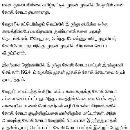
மவுசு குறையவில்லை.தமிழ்நாட்டில் முதன் முதலில் வேலூரில் தான்
கோலி சோடா தயாரானது.
வேலூரில் சுட்டெரிக்கும் வெயிலில் இருந்து தப்பிக்க அந்த
காலத்திலேயே பலவிதமான குளிர்பானங்களை பருகத்
தொடங்கினர். #வேலூரை சேர்ந்த #கண்ணுசாமி_முதலியார்
கோலிசோடா தயாரித்து முதன் முதலில் விற்பனை செய்ய
விரும்பினார்.
இதற்காக ஜெர்மனியில் இருந்து கோலி சோடா பாட்டில் இறக்குமதி
செய்தார். 1924-ம் ஆண்டு முதன் முதலில் கோலி சோடாவை அவர்
தயாரித்தார்.
வேலூர் மாவட்டத்தில் சிறிய பெட்டி கடைகளுக்கு கோலி சோடா
சப்ளை செய்யப்பட்டது. அந்த காலத்தில் சென்னை பெங்களூர்
சாலையில் பயணம் செய்தவர்கள் வழியில் உள்ள கிராமங்களில்
கோலி சோடா குடித்திருப்பதை மறந்திருக்க மாட்டார்கள். அந்த
அளவுக்கு கோலி சோடா வேலூரில் பிரபலமாக இருந்தது.முதன்
முதலில் தயார் செய்யப்பட்ட கோலி சோடா பாட்டில் இன்றும் வேலூரில்