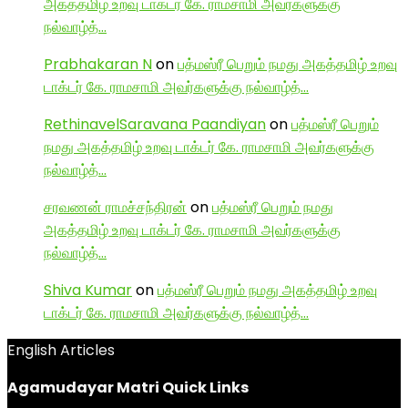
அகத்தமிழ் உறவு டாக்டர் கே. ராமசாமி அவர்களுக்கு
நல்வாழ்த்…
Prabhakaran N
on
பத்மஸ்ரீ பெறும் நமது அகத்தமிழ் உறவு
டாக்டர் கே. ராமசாமி அவர்களுக்கு நல்வாழ்த்…
RethinavelSaravana Paandiyan
on
பத்மஸ்ரீ பெறும்
நமது அகத்தமிழ் உறவு டாக்டர் கே. ராமசாமி அவர்களுக்கு
நல்வாழ்த்…
சரவணன் ராமச்சந்திரன்
on
பத்மஸ்ரீ பெறும் நமது
அகத்தமிழ் உறவு டாக்டர் கே. ராமசாமி அவர்களுக்கு
நல்வாழ்த்…
Shiva Kumar
on
பத்மஸ்ரீ பெறும் நமது அகத்தமிழ் உறவு
டாக்டர் கே. ராமசாமி அவர்களுக்கு நல்வாழ்த்…
English Articles
Agamudayar Matri Quick Links