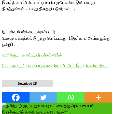
இனத்தின் உட்பிரிவு என்று கூறிய முூடர்களே இனியாவது
திருந்துங்கள் அல்லது திருத்தப்படுவீர்கள் . ..,
இப்பதிவு போர்க்குடி_அகம்படியர்
பேஸ்புக் பக்கத்தில் இருந்து பெறப்பட்டது! (இதற்காய் அவர்களுக்கு
நன்றி) .
போர்க்குடி_அகம்படியர் பக்கம் லிங்க்
போர்க்குடி_அகம்படியர் பக்கத்தில் குறிப்பிட்ட இப்பதிவுவின் லிங்க்
Download QR