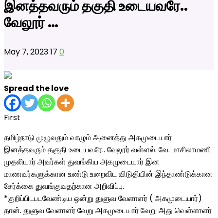
இனத்தவரும் தகுதி உடையவரே..
வேலூர் …
May 7, 2023
17
0
Spread the love
First
தமிழ்நாடு முழுவதும் வாழும் அனைத்து அகமுடையார்
இனத்தவரும் தகுதி உடையவரே.. வேலூர் வள்ளல். வே. மாசிலாமணி
முதலியார் அவர்கள் துவங்கிய அகமுடையார் இன
மாணவர்களுக்கான உண்டு உறைவிட விடுதியின் இந்தாண்டுக்கான
சேர்க்கை
துவங்குவதற்கான அறிவிப்பு.
*குறிப்பிடபடவேண்டிய ஒன்று துளுவ வேளாளர் ( அகமுடையார்)
தான். துளுவ வேளாளர் வேறு அகமுடையார் வேறு அது வெள்ளாளர்