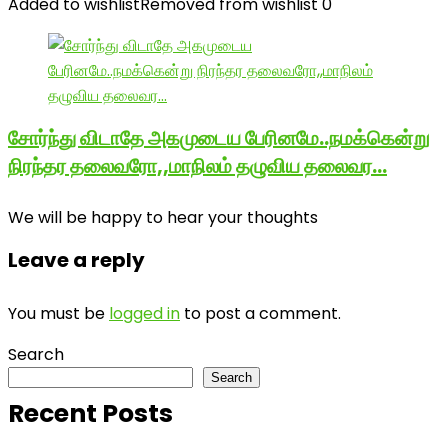
Added to wishlist
Removed from wishlist
0
சோர்ந்து விடாதே அகமுடைய பேரினமே..நமக்கென்று
நிரந்தர தலைவரோ,,மாநிலம் தழுவிய தலைவர…
We will be happy to hear your thoughts
Leave a reply
You must be
logged in
to post a comment.
Search
Search
Recent Posts