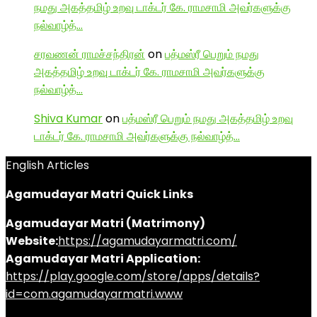
நமது அகத்தமிழ் உறவு டாக்டர் கே. ராமசாமி அவர்களுக்கு
நல்வாழ்த்…
சரவணன் ராமச்சந்திரன்
on
பத்மஸ்ரீ பெறும் நமது
அகத்தமிழ் உறவு டாக்டர் கே. ராமசாமி அவர்களுக்கு
நல்வாழ்த்…
Shiva Kumar
on
பத்மஸ்ரீ பெறும் நமது அகத்தமிழ் உறவு
டாக்டர் கே. ராமசாமி அவர்களுக்கு நல்வாழ்த்…
English Articles
Agamudayar Matri Quick Links
Agamudayar Matri (Matrimony)
Website:
https://agamudayarmatri.com/
Agamudayar Matri Application:
https://play.google.com/store/apps/details?
id=com.agamudayarmatri.www