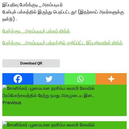
இப்பதிவு போர்க்குடி_அகம்படியர்
பேஸ்புக் பக்கத்தில் இருந்து பெறப்பட்டது! (இதற்காய் அவர்களுக்கு
நன்றி) .
போர்க்குடி_அகம்படியர் பக்கம் லிங்க்
போர்க்குடி_அகம்படியர் பக்கத்தில் குறிப்பிட்ட இப்பதிவுவின் லிங்க்
Download QR
Previous
Explore More Videos on Watch