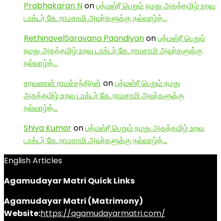
Prabhakaran N
on
பத்மஸ்ரீ பெறும் நமது அகத்தமிழ் உறவு
டாக்டர் கே. ராமசாமி அவர்களுக்கு நல்வாழ்த்…
RethinavelSaravana Paandiyan
on
பத்மஸ்ரீ பெறும்
நமது அகத்தமிழ் உறவு டாக்டர் கே. ராமசாமி அவர்களுக்கு
நல்வாழ்த்…
சரவணன் ராமச்சந்திரன்
on
பத்மஸ்ரீ பெறும் நமது
அகத்தமிழ் உறவு டாக்டர் கே. ராமசாமி அவர்களுக்கு
நல்வாழ்த்…
Shiva Kumar
on
பத்மஸ்ரீ பெறும் நமது அகத்தமிழ் உறவு
டாக்டர் கே. ராமசாமி அவர்களுக்கு நல்வாழ்த்…
English Articles
Agamudayar Matri Quick Links
Agamudayar Matri (Matrimony)
Website:
https://agamudayarmatri.com/