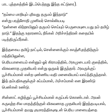
பாட புத்தகத்தில் இடம்பெற்றது இந்த கட்டுரை).
“தம்மை மாறியும் புரிவது தருமம் இந்நாடு”
என்று பரஞ்சோதி முனிவர் சொல்லியபடி
“தன்னை விற்றாயினும் தருமம் செய்யும் பெருமையுடையது நம் தமிழ்
நாடு.” இதற்கு உதாரணம், நீங்கள் அரிச்சந்திரன் கதையில்
படித்திருப்பீர்கள்.
இத்தகைய தமிழ் நாட்டில், சென்னைக்கும் காஞ்சீபுரத்திற்கும்
மத்தியிலுள்ள,
பெரியபாளையம் என்னும் ஓர் கிராமத்தில், அகமுடையார் குலத்தில்,
விசுவனாத முதலியார் என்று ஒருவர் இருந்தார். அவருக்குப்
பூச்சியம்மாள் என்ற புண்ணிய வதி மனைவியாய் வாய்ந்திருந்தாள்.
இத் தம்பதிகளுக்குச் சுப்பம்மாள், அச்சம்மாள் என இரண்டு
பெண்கள் உண்டு.
சின்னாட் கழித்துப் பூச்சியம்மாள் கருப்பங் கொண்டாள். அவள்
கருவுற்ற சில மாதத்திற்குள் விசுவனாத முதலியார் இறந்தபடியால்,
பூச்சியம்மாள் தமது குமாரத்திகளுடன் பெரிய பாளையத்தை