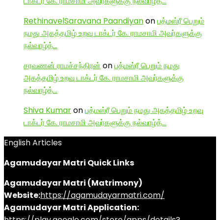
டாக்டர் கே. ராமசாமி அவர்களுக்கு நல்வாழ்த்…
RethinavelSaravana Paandiyan
on
பத்மஸ்ரீ பெறும்
நமது அகத்தமிழ் உறவு டாக்டர் கே. ராமசாமி அவர்களுக்கு
நல்வாழ்த்…
சரவணன் ராமச்சந்திரன்
on
பத்மஸ்ரீ பெறும் நமது
அகத்தமிழ் உறவு டாக்டர் கே. ராமசாமி அவர்களுக்கு
நல்வாழ்த்…
Shiva Kumar
on
பத்மஸ்ரீ பெறும் நமது அகத்தமிழ் உறவு
டாக்டர் கே. ராமசாமி அவர்களுக்கு நல்வாழ்த்…
English Articles
Agamudayar Matri Quick Links
Agamudayar Matri (Matrimony)
Website:
https://agamudayarmatri.com/
Agamudayar Matri Application:
https://play.google.com/store/apps/details?