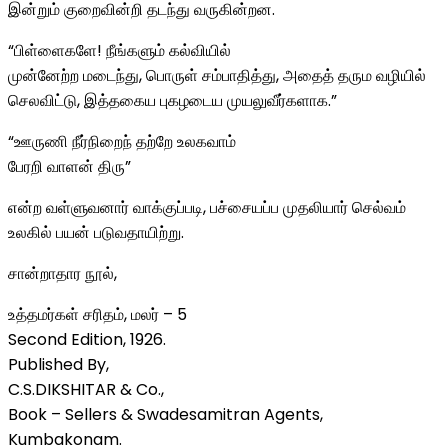
இன்றும் குறைவின்றி தடந்து வருகின்றன.
“பிள்ளைகளே! நீங்களும் கல்வியில்
முன்னேற்ற மடைந்து, பொருள் சம்பாதித்து, அதைத் தரும வழியில்
செலவிட்டு, இத்தகைய புகழடைய முயலுவீர்களாக.”
“ஊருணி நீர்நிறைந் தற்றே உலகவாம்
பேரறி வாளன் திரு”
என்ற வள்ளுவனார் வாக்குப்படி, பச்சையப்ப முதலியார் செல்வம்
உலகில் பயன் படுவதாயிற்று.
சான்றாதார நூல்,
உத்தமர்கள் சரிதம், மலர் – 5
Second Edition, 1926.
Published By,
C.S.DIKSHITAR & Co.,
Book – Sellers & Swadesamitran Agents,
Kumbakonam.