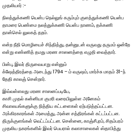
முதலியார் :-
நிலத்துக்கணி யென்ப நெல்லுங் கரும்பும் குளத்துக்கணி யென்ப
தாமரை பெண்மை நலத்துக்கணி யென்ப நாணம், தக்கணி
தான்செல் லுலகத் தறம்.
என்ற நீதி மொழியைச் சிந்தித்து, தன்னுடன் வருவது தருமம் ஒன்றே
என்று எண்ணித் தமது மரண சாஸனத்தை எழுதி வைத்தார்.
பின்பு, இவர் திருவையாறு என்னும்
க்ஷேத்திரத்தை அடைந்து 1794 – ம் வருஷம், மார்ச்சு மாதம் 31-ந்
தேதி காலஞ் சென்றார்.
இவ்வள்ளலது மரண சாஸனப்படியே,
காசி முதல் கன்னியா குமரி வரையிலுள்ள அனேகம்
சிவாலயங்களுக்கு நித்திய கட்டளைகள் ஏற்படுத்தப்பட்டன.
அக்கிரகாரங்கள் அமைத்து, அன்ன சத்திரங்கள் கட்டப்பட்டன.
திருக்குளங்கள் வெட்டப்பட்டன. சென்னை, காஞ்சீபுரம், சிதம்பரம்
முதலிய நகரங்களில் இவர் பெயரால் கலாசாலைகள் ஸ்தாபித்து