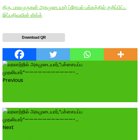
திரு. பாலமுருகன் அகமுடையார் ப்ரோபல் பக்கத்தில் குறிப்பிட்ட
இப்பதிவுவின் லிங்க்
Download QR
Previous
துளுவ வேளாளர் அகமுடையார் நடத்தும் திருவல்லம்
கோவிலின் 8ம் நாள் திருவிழா--------...
Next
பாலமேடு: பாலமேடு அருகே டி.மேட்டுப்பட்டியில்