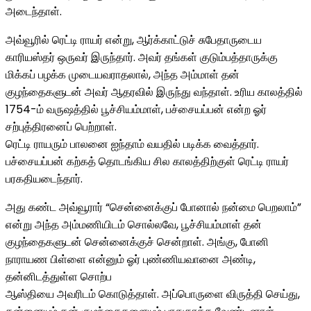
அடைந்தாள்.
அவ்வூரில் ரெட்டி ராயர் என்று, ஆர்க்காட்டுச் சுபேதாருடைய
காரியஸ்தர் ஒருவர் இருந்தார். அவர் தங்கள் குடும்பத்தாருக்கு
மிக்கப் பழக்க முடையவராதலால், அந்த அம்மாள் தன்
குழந்தைகளுடன் அவர் ஆதரவில் இருந்து வந்தாள். உரிய காலத்தில்
1754-ம் வருஷத்தில் பூச்சியம்மாள், பச்சையப்பன் என்ற ஓர்
சற்புத்திரனைப் பெற்றாள்.
ரெட்டி ராயரும் பாலனை ஐந்தாம் வயதில் படிக்க வைத்தார்.
பச்சையப்பன் கற்கத் தொடங்கிய சில காலத்திற்குள் ரெட்டி ராயர்
பரகதியடைந்தார்.
அது கண்ட அவ்வூரார் “சென்னைக்குப் போனால் நன்மை பெறலாம்”
என்று அந்த அம்மணியிடம் சொல்லவே, பூச்சியம்மாள் தன்
குழந்தைகளுடன் சென்னைக்குச் சென்றாள். அங்கு, போனி
நாராயண பிள்ளை என்னும் ஓர் புண்ணியவானை அண்டி,
தன்னிடத்துள்ள சொற்ப
ஆஸ்தியை அவரிடம் கொடுத்தாள். அப்பொருளை விருத்தி செய்து,