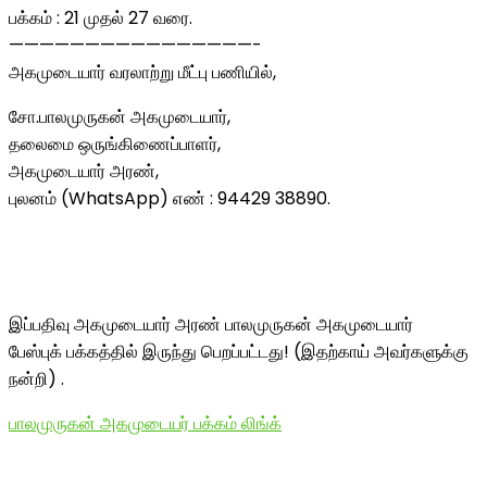
பக்கம் : 21 முதல் 27 வரை.
————————————————-
அகமுடையார் வரலாற்று மீட்பு பணியில்,
சோ.பாலமுருகன் அகமுடையார்,
தலைமை ஒருங்கிணைப்பாளர்,
அகமுடையார் அரண்,
புலனம் (WhatsApp) எண் : 94429 38890.
இப்பதிவு அகமுடையார் அரண் பாலமுருகன் அகமுடையார்
பேஸ்புக் பக்கத்தில் இருந்து பெறப்பட்டது! (இதற்காய் அவர்களுக்கு
நன்றி) .
பாலமுருகன் அகமுடையர் பக்கம் லிங்க்