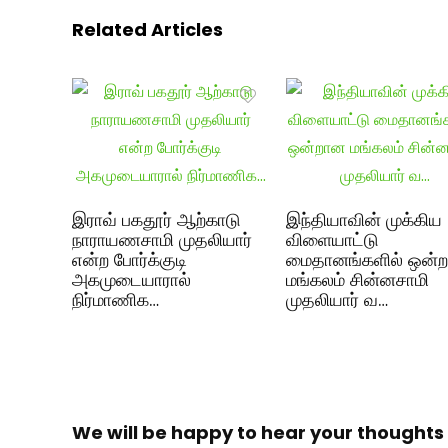
Related Articles
இராவ் பகதூர் ஆற்காடு
இந்தியாவின் முக்கிய
நாராயணசாமி முதலியார்
விளையாட்டு
என்ற போர்க்குடி
மைதானங்களில் ஒன்
அகமுடையாரால்
மங்கலம் சின்னசாமி
நிர்மாணிக…
முதலியார் வ…
We will be happy to hear your thoughts