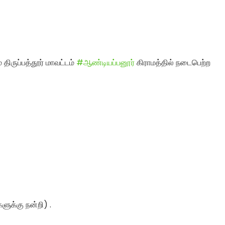
ிருப்பத்தூர் மாவட்டம்
#ஆண்டியப்பனூர்
கிராமத்தில் நடைபெற்ற
களுக்கு நன்றி) .