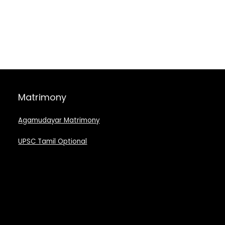
Matrimony
Agamudayar Matrimony
UPSC Tamil Optional