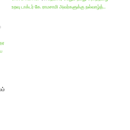
உறவு டாக்டர் கே. ராமசாமி அவர்களுக்கு நல்வாழ்த்…
ம்