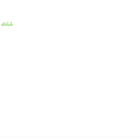
 லிங்க்