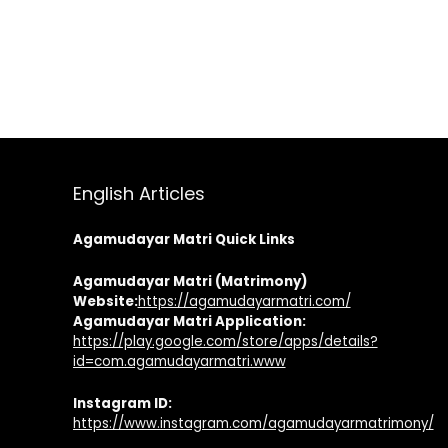
English Articles
Agamudayar Matri Quick Links
Agamudayar Matri (Matrimony)
Website:
https://agamudayarmatri.com/
Agamudayar Matri Application:
https://play.google.com/store/apps/details?
id=com.agamudayarmatri.www
Instagram ID:
https://www.instagram.com/agamudayarmatrimony/