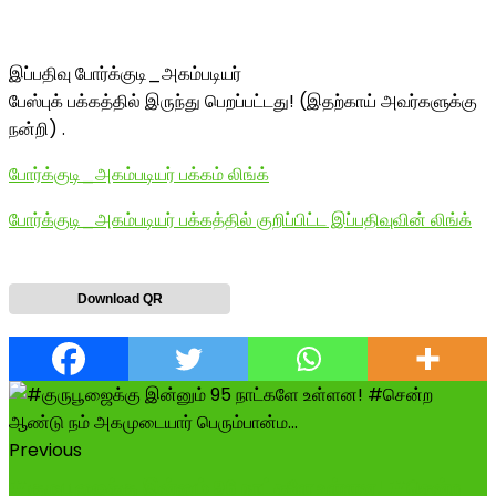
இப்பதிவு போர்க்குடி_அகம்படியர்
பேஸ்புக் பக்கத்தில் இருந்து பெறப்பட்டது! (இதற்காய் அவர்களுக்கு
நன்றி) .
போர்க்குடி_அகம்படியர் பக்கம் லிங்க்
போர்க்குடி_அகம்படியர் பக்கத்தில் குறிப்பிட்ட இப்பதிவுவின் லிங்க்
Download QR
Previous
#குருபூஜைக்கு இன்னும் 96 நாட்களே உள்ளன! #சென்ற