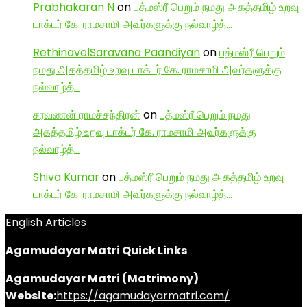
Prabhakaran N
on
பத்மஸ்ரீ பெறும் நமது அகத்தமிழ் உறவு
டாக்டர் கே. ராமசாமி அவர்களுக்கு நல்வாழ்த்…
RethinavelSaravana Paandiyan
on
பத்மஸ்ரீ பெறும்
நமது அகத்தமிழ் உறவு டாக்டர் கே. ராமசாமி அவர்களுக்கு
நல்வாழ்த்…
சரவணன் ராமச்சந்திரன்
on
பத்மஸ்ரீ பெறும் நமது
அகத்தமிழ் உறவு டாக்டர் கே. ராமசாமி அவர்களுக்கு
நல்வாழ்த்…
Shiva Kumar
on
பத்மஸ்ரீ பெறும் நமது அகத்தமிழ் உறவு
டாக்டர் கே. ராமசாமி அவர்களுக்கு நல்வாழ்த்…
English Articles
Agamudayar Matri Quick Links
Agamudayar Matri (Matrimony)
Website:
https://agamudayarmatri.com/