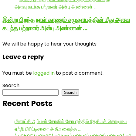
இன்று பிறந்த நாள் காணும் சமுதாயத்தின் மீது அளவு
கடந்த பற்றாளர் அன்பு அண்ணன் …
We will be happy to hear your thoughts
Leave a reply
You must be
logged in
to post a comment.
Search
Search
Recent Posts
மீனாட்சி அம்மன் கோவில் கோபுரத்தில் தேசியக் கொடியை
ஏற்றி பிரிட்டிசாரை அதிர வைத்த …