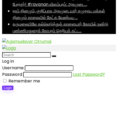
பேரரசர்! #ravanan விளம்பரம்: அகமுடை…
நாம் தினமும், குறிப்பாக அகமுடையார் சமுதாய மக்கள்
தினமும் காலையில் கேட்க வேண்டிய …
கருமலையிலே கல்லெடுத்துக் காளையார் கோயில் உண்டு
பண்ணிமதுரைக் கோபுரம் தெரியக் கட்ட…
Log In
Username
Password
Lost Password?
Remember me
Login