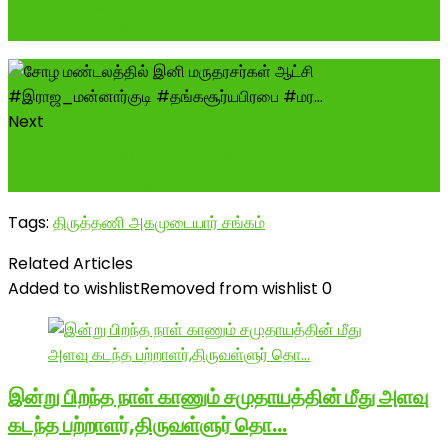
அகமுடையார் குல தோன்றலான 17 ஆம் நூற்றாண்டைச்
சேர்ந்த சித்தர் திருவண்ணாமலை வடக்கு ...
Next
இன்றைய நிகழ்விற்கு வரவேற்கின்றோம் -------------
--------- இன்று (20-03-2023) மன்...
Tags:
திருத்தணி அகமுடையார் சங்கம்
Related Articles
Added to wishlist
Removed from wishlist
0
இன்று பிறந்த நாள் காணும் சமுதாயத்தின் மீது அளவு
கடந்த பற்றாளர்,திருவள்ளுர் தொ…