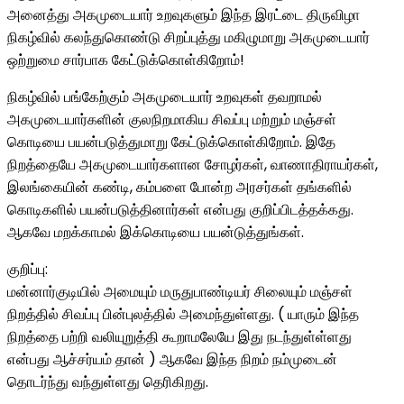
அனைத்து அகமுடையார் உறவுகளும் இந்த இரட்டை திருவிழா
நிகழ்வில் கலந்துகொண்டு சிறப்புத்து மகிழுமாறு அகமுடையார்
ஒற்றுமை சார்பாக கேட்டுக்கொள்கிறோம்!
நிகழ்வில் பங்கேற்கும் அகமுடையார் உறவுகள் தவறாமல்
அகமுடையார்களின் குலநிறமாகிய சிவப்பு மற்றும் மஞ்சள்
கொடியை பயன்படுத்துமாறு கேட்டுக்கொள்கிறோம். இதே
நிறத்தையே அகமுடையார்களான சோழர்கள், வாணாதிராயர்கள்,
இலங்கையின் கண்டி, கம்பளை போன்ற அரசர்கள் தங்களில்
கொடிகளில் பயன்படுத்தினார்கள் என்பது குறிப்பிடத்தக்கது.
ஆகவே மறக்காமல் இக்கொடியை பயன்டுத்துங்கள்.
குறிப்பு:
மன்னார்குடியில் அமையும் மருதுபாண்டியர் சிலையும் மஞ்சள்
நிறத்தில் சிவப்பு பின்புலத்தில் அமைந்துள்ளது. ( யாரும் இந்த
நிறத்தை பற்றி வலியுறுத்தி கூறாமலேயே இது நடந்துள்ள்ளது
என்பது ஆச்சர்யம் தான் ) ஆகவே இந்த நிறம் நம்முடைன்
தொடர்ந்து வந்துள்ளது தெரிகிறது.