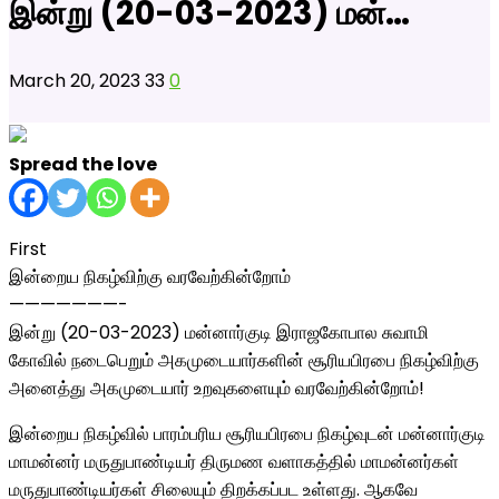
இன்று (20-03-2023) மன்…
March 20, 2023
33
0
Spread the love
First
இன்றைய நிகழ்விற்கு வரவேற்கின்றோம்
———————-
இன்று (20-03-2023) மன்னார்குடி இராஜகோபால சுவாமி
கோவில் நடைபெறும் அகமுடையார்களின் சூரியபிரபை நிகழ்விற்கு
அனைத்து அகமுடையார் உறவுகளையும் வரவேற்கின்றோம்!
இன்றைய நிகழ்வில் பாரம்பரிய சூரியபிரபை நிகழ்வுடன் மன்னார்குடி
மாமன்னர் மருதுபாண்டியர் திருமண வளாகத்தில் மாமன்னர்கள்
மருதுபாண்டியர்கள் சிலையும் திறக்கப்பட உள்ளது. ஆகவே