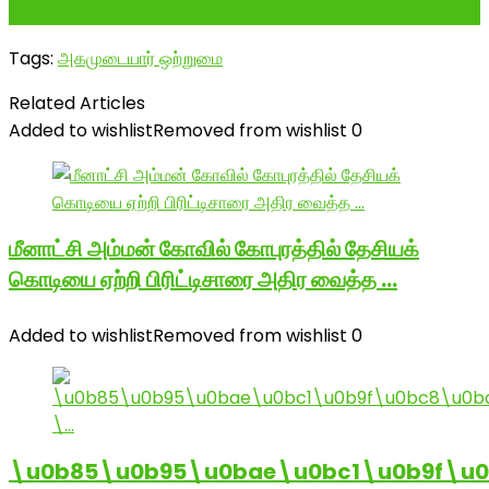
------------------------...
Tags:
அகமுடையார் ஒற்றுமை
Related Articles
Added to wishlist
Removed from wishlist
0
மீனாட்சி அம்மன் கோவில் கோபுரத்தில் தேசியக்
கொடியை ஏற்றி பிரிட்டிசாரை அதிர வைத்த …
Added to wishlist
Removed from wishlist
0
\u0b85\u0b95\u0bae\u0bc1\u0b9f\u