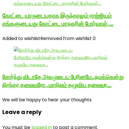
கோட்டை யாருடையதாக இருந்தாலும் ராஜ்ஜியம்
எங்களுடையது கோட்டை மாநகரின் போர்வாள்,…
Added to wishlist
Removed from wishlist
0
சோர்ந்து விடாதே அகமுடைய பேரினமே..நமக்கென்று
நிரந்தர தலைவரோ,,மாநிலம் தழுவிய தலைவர…
We will be happy to hear your thoughts
Leave a reply
You must be
logged in
to post a comment.