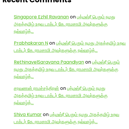
Singapore Ezhil Ravanan
on
பத்மஸ்ரீ பெறும் நமது
அகத்தமிழ் உறவு டாக்டர் கே. ராமசாமி அவர்களுக்கு
நல்வாழ்த்…
Prabhakaran N
on
பத்மஸ்ரீ பெறும் நமது அகத்தமிழ் உறவு
டாக்டர் கே. ராமசாமி அவர்களுக்கு நல்வாழ்த்…
RethinavelSaravana Paandiyan
on
பத்மஸ்ரீ பெறும்
நமது அகத்தமிழ் உறவு டாக்டர் கே. ராமசாமி அவர்களுக்கு
நல்வாழ்த்…
சரவணன் ராமச்சந்திரன்
on
பத்மஸ்ரீ பெறும் நமது
அகத்தமிழ் உறவு டாக்டர் கே. ராமசாமி அவர்களுக்கு
நல்வாழ்த்…
Shiva Kumar
on
பத்மஸ்ரீ பெறும் நமது அகத்தமிழ் உறவு
டாக்டர் கே. ராமசாமி அவர்களுக்கு நல்வாழ்த்…