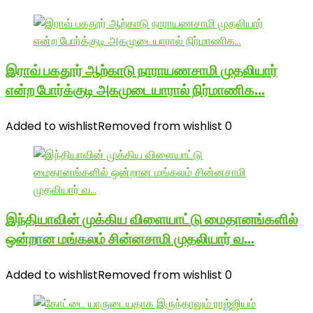
இராவ் பகதூர் ஆற்காடு நாராயணசாமி முதலியார்
என்ற போர்க்குடி அகமுடையாரால் நிர்மாணிக…
Added to wishlist
Removed from wishlist
0
இந்தியாவின் முக்கிய விளையாட்டு மைதானங்களில்
ஒன்றான மங்கலம் சின்னசாமி முதலியார் வ…
Added to wishlist
Removed from wishlist
0